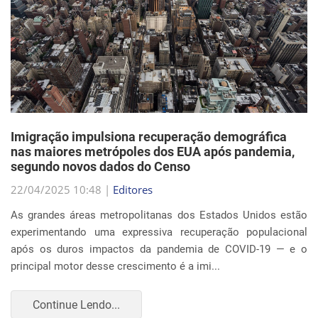
Imigração impulsiona recuperação demográfica
nas maiores metrópoles dos EUA após pandemia,
segundo novos dados do Censo
22/04/2025 10:48 |
Editores
As grandes áreas metropolitanas dos Estados Unidos estão
experimentando uma expressiva recuperação populacional
após os duros impactos da pandemia de COVID-19 — e o
principal motor desse crescimento é a imi...
Continue Lendo...