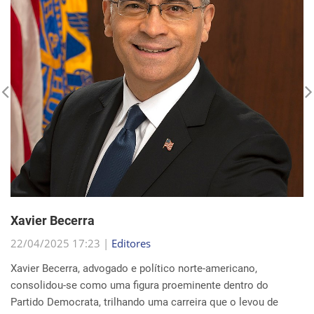
Xavier Becerra
22/04/2025 17:23 |
Editores
Xavier Becerra, advogado e político norte-americano,
consolidou-se como uma figura proeminente dentro do
Partido Democrata, trilhando uma carreira que o levou de
origens humildes em Sacramento ao cargo de secretá...