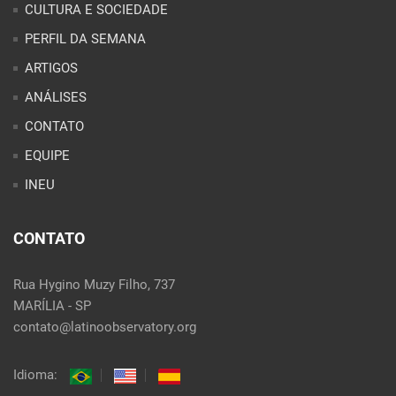
PERFIL DA SEMANA
ARTIGOS
ANÁLISES
CONTATO
EQUIPE
INEU
CONTATO
Rua Hygino Muzy Filho, 737
MARÍLIA - SP
contato@latinoobservatory.org
Idioma: