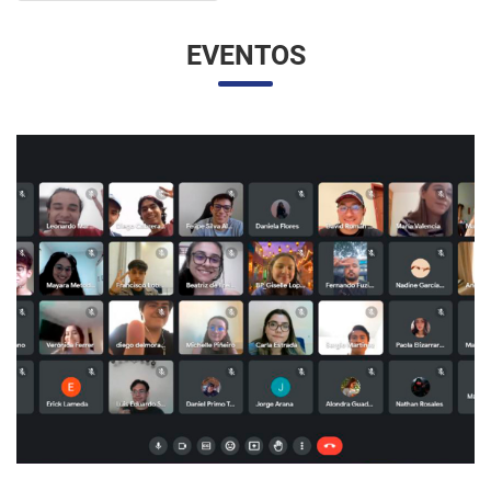
EVENTOS
UNESP E UNAM PROMOVEM UM ENCONTRO