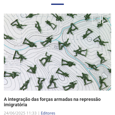
A integração das forças armadas na repressão
imigratória
24/06/2025 11:33 |
Editores