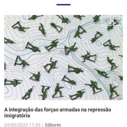
A integração das forças armadas na repressão
imigratória
24/06/2025 11:33 |
Editores