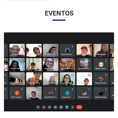
EVENTOS
UNESP E UNAM PROMOVEM UM ENCONTRO