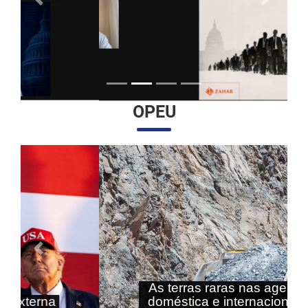
Anterior
Próximo
OPEU
Anterior
Próximo
As terras raras nas agendas
doméstica e internacional do