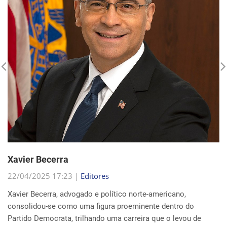
Xavier Becerra
22/04/2025 17:23 |
Editores
Xavier Becerra, advogado e político norte-americano,
consolidou-se como uma figura proeminente dentro do
Partido Democrata, trilhando uma carreira que o levou de
origens humildes em Sacramento ao cargo de secretá...