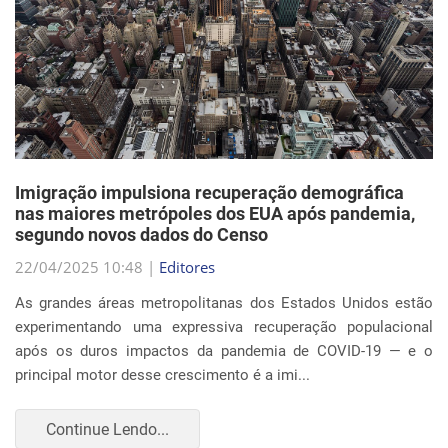
Imigração impulsiona recuperação demográfica
nas maiores metrópoles dos EUA após pandemia,
segundo novos dados do Censo
22/04/2025 10:48 |
Editores
As grandes áreas metropolitanas dos Estados Unidos estão
experimentando uma expressiva recuperação populacional
após os duros impactos da pandemia de COVID-19 — e o
principal motor desse crescimento é a imi...
Continue Lendo...