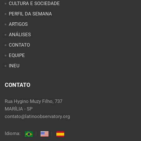
PERFIL DA SEMANA
ARTIGOS
ANÁLISES
CONTATO
EQUIPE
INEU
CONTATO
Rua Hygino Muzy Filho, 737
MARÍLIA - SP
contato@latinoobservatory.org
Idioma: