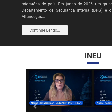
migratória do país. Em junho de 2026, um grupo
Departamento de Segurança Interna (DHS) e o
Alfândegas...
Continue Lendo...
INEU
Anterior