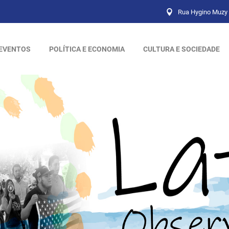
Rua Hygino Muzy 
EVENTOS
POLÍTICA E ECONOMIA
CULTURA E SOCIEDADE