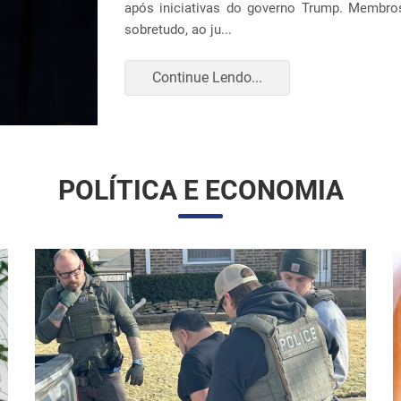
construção ou expansão de unidades em 14 loc
Continue Lendo...
POLÍTICA E ECONOMIA