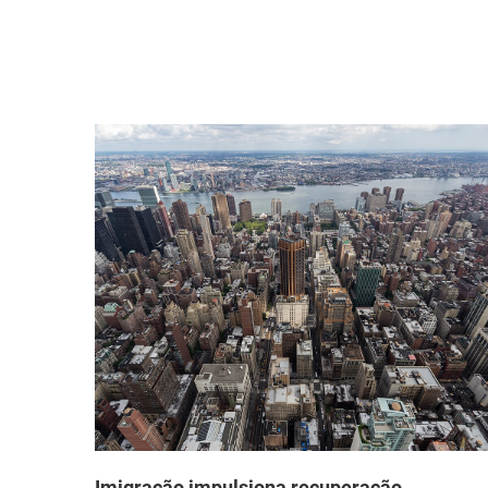
que
Imigração impulsiona recuperação