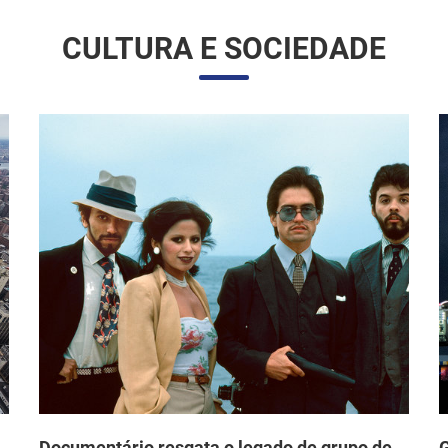
CULTURA E SOCIEDADE
Documentário resgata o legado de grupo de
G