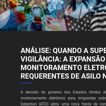
ANÁLISE: QUANDO A SUP
VIGILÂNCIA: A EXPANSÃO
MONITORAMENTO ELETR
REQUERENTES DE ASILO 
A decisão do governo dos Estados Unidos de
monitoramento eletrônico para imigrantes sub
Detention (ATD) abriu uma nova frente de cont