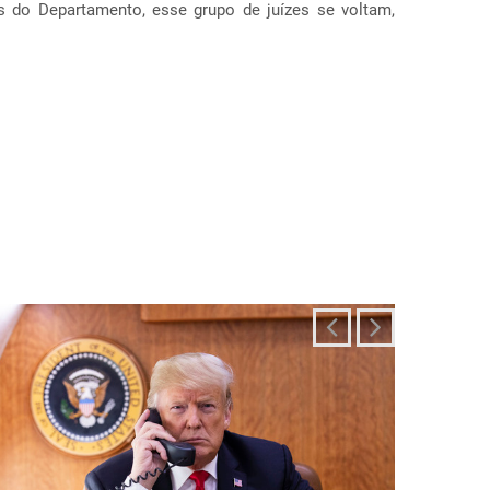
ais diferentes, incluindo estados como Texas, F...