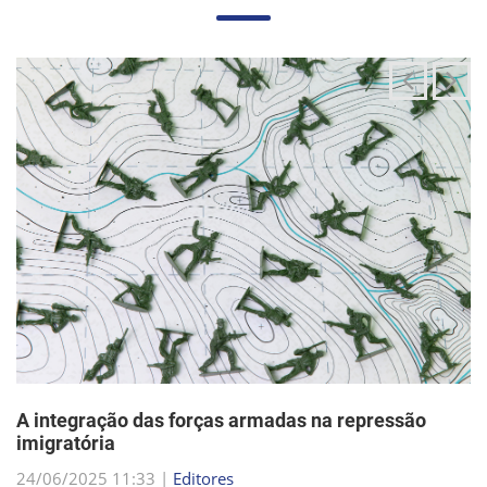
A integração das forças armadas na repressão
imigratória
24/06/2025 11:33 |
Editores