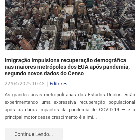
Imigração impulsiona recuperação demográfica
nas maiores metrópoles dos EUA após pandemia,
segundo novos dados do Censo
22/04/2025 10:48 |
Editores
As grandes áreas metropolitanas dos Estados Unidos estão
experimentando uma expressiva recuperação populacional
após os duros impactos da pandemia de COVID-19 — e o
principal motor desse crescimento é a imi...
Continue Lendo...