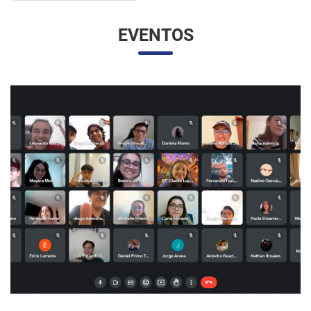
EVENTOS
UNESP E UNAM PROMOVEM UM ENCONTRO