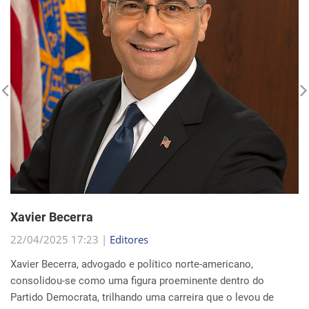
Xavier Becerra
22/04/2025 17:23 |
Editores
Xavier Becerra, advogado e político norte-americano,
consolidou-se como uma figura proeminente dentro do
Partido Democrata, trilhando uma carreira que o levou de
origens humildes em Sacramento ao cargo de secretá...