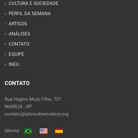
PERFIL DA SEMANA
ARTIGOS
ANÁLISES
CONTATO
EQUIPE
INEU
CONTATO
Rua Hygino Muzy Filho, 737
MARÍLIA - SP
contato@latinoobservatory.org
Idioma: