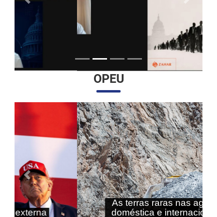
Anterior
Próximo
OPEU
Anterior
Próximo
As terras raras nas agendas
doméstica e internacional do