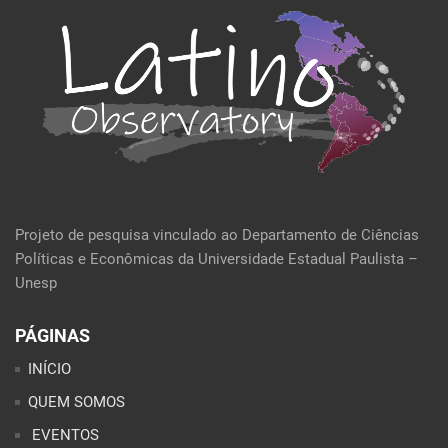
Projeto de pesquisa vinculado ao Departamento de Ciências
Políticas e Econômicas da Universidade Estadual Paulista –
Unesp
PÁGINAS
INÍCIO
QUEM SOMOS
EVENTOS
POLÍTICA E ECONOMIA
CULTURA E SOCIEDADE
PERFIL DA SEMANA
ARTIGOS
ANÁLISES