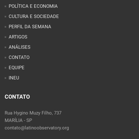
CONTATO
EQUIPE
INEU
CONTATO
Rua Hygino Muzy Filho, 737
MARÍLIA - SP
contato@latinoobservatory.org
Idioma:
REDES SOCIAIS: