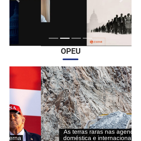
Anterior
Próximo
OPEU
Anterior
Próximo
As terras raras nas agendas
doméstica e internacional do