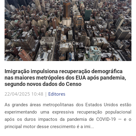
Imigração impulsiona recuperação demográfica
nas maiores metrópoles dos EUA após pandemia,
segundo novos dados do Censo
22/04/2025 10:48 |
Editores
As grandes áreas metropolitanas dos Estados Unidos estão
experimentando uma expressiva recuperação populacional
após os duros impactos da pandemia de COVID-19 — e o
principal motor desse crescimento é a imi...
Continue Lendo...
EVENTOS