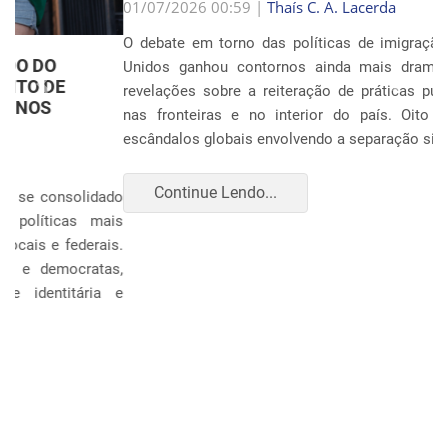
Anterior
Próxim
01/07/2026 00:59 |
Thaís C. A. Lacerda
O debate em torno das políticas de imigração nos Estados
Unidos ganhou contornos ainda mais dramáticos com as
revelações sobre a reiteração de práticas punitivas severas
nas fronteiras e no interior do país. Oito anos após os
escândalos globais envolvendo a separação sistemática d...
Continue Lendo...
POLÍTICA E ECONOMIA