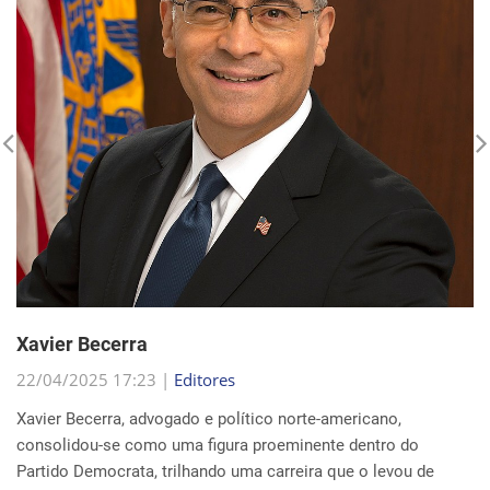
Xavier Becerra
22/04/2025 17:23 |
Editores
Xavier Becerra, advogado e político norte-americano,
consolidou-se como uma figura proeminente dentro do
Partido Democrata, trilhando uma carreira que o levou de
origens humildes em Sacramento ao cargo de secretá...