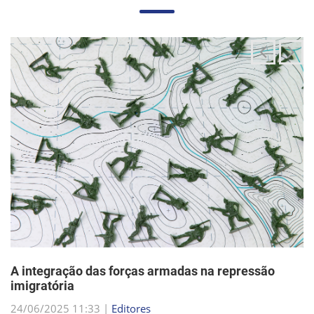
A integração das forças armadas na repressão
imigratória
24/06/2025 11:33 |
Editores