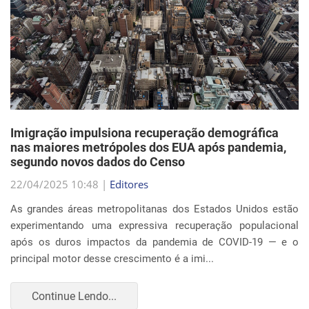
Imigração impulsiona recuperação demográfica
nas maiores metrópoles dos EUA após pandemia,
segundo novos dados do Censo
22/04/2025 10:48 |
Editores
As grandes áreas metropolitanas dos Estados Unidos estão
experimentando uma expressiva recuperação populacional
após os duros impactos da pandemia de COVID-19 — e o
principal motor desse crescimento é a imi...
Continue Lendo...