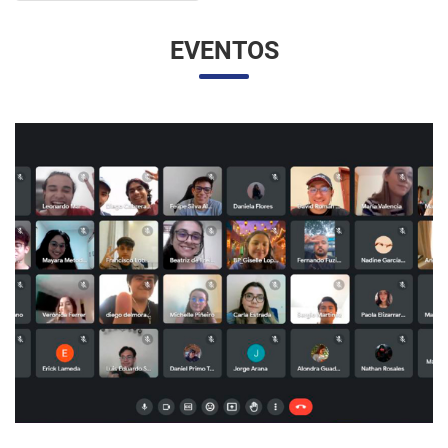
EVENTOS
UNESP E UNAM PROMOVEM UM ENCONTRO