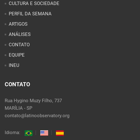
PERFIL DA SEMANA
ARTIGOS
ANÁLISES
CONTATO
EQUIPE
INEU
CONTATO
Rua Hygino Muzy Filho, 737
MARÍLIA - SP
contato@latinoobservatory.org
Idioma: