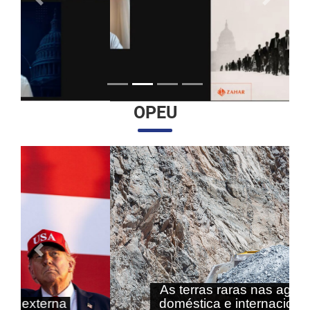
Anterior
Próximo
OPEU
Anterior
Próximo
As terras raras nas agendas
doméstica e internacional do