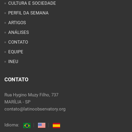
PERFIL DA SEMANA
ARTIGOS
ANÁLISES
CONTATO
EQUIPE
INEU
CONTATO
Rua Hygino Muzy Filho, 737
MARÍLIA - SP
contato@latinoobservatory.org
Idioma: