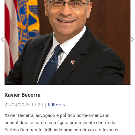
Xavier Becerra
22/04/2025 17:23 |
Editores
Xavier Becerra, advogado e político norte-americano,
consolidou-se como uma figura proeminente dentro do
Partido Democrata, trilhando uma carreira que o levou de
origens humildes em Sacramento ao cargo de secretá...