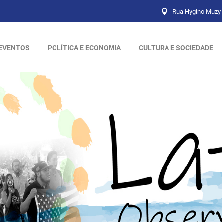
Rua Hygino Muzy 
EVENTOS
POLÍTICA E ECONOMIA
CULTURA E SOCIEDADE