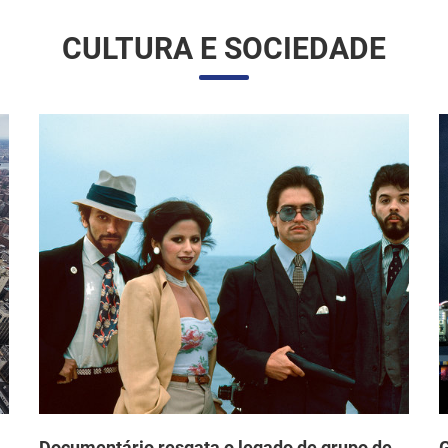
CULTURA E SOCIEDADE
Documentário resgata o legado de grupo de
G