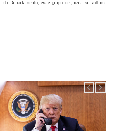
ais diferentes, incluindo estados como Texas, F...