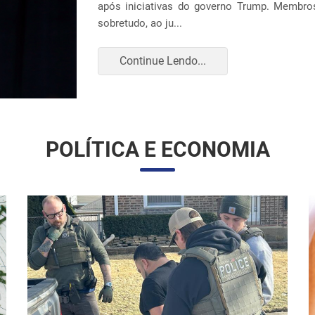
construção ou expansão de unidades em 14 loc
Continue Lendo...
POLÍTICA E ECONOMIA