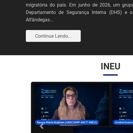
migratória do país. Em junho de 2026, um grupo
Departamento de Segurança Interna (DHS) e o
Alfândegas...
Continue Lendo...
INEU
Anterior