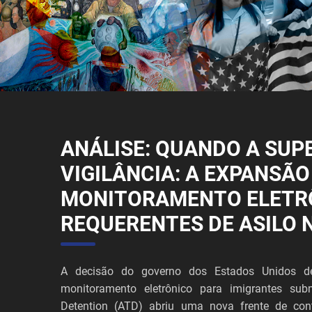
ANÁLISE: QUANDO A SUP
VIGILÂNCIA: A EXPANSÃO
MONITORAMENTO ELETR
REQUERENTES DE ASILO 
A decisão do governo dos Estados Unidos de
monitoramento eletrônico para imigrantes sub
Detention (ATD) abriu uma nova frente de cont