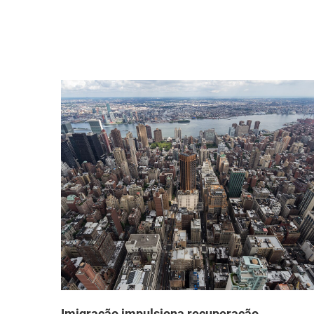
que
Imigração impulsiona recuperação