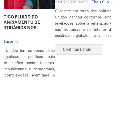
Anterior
Próxim
01/07/2026 00:59 |
Thaís C. A. Lacerda
O debate em torno das políticas de imigração nos Estados
Unidos ganhou contornos ainda mais dramáticos com as
revelações sobre a reiteração de práticas punitivas severas
nas fronteiras e no interior do país. Oito anos após os
escândalos globais envolvendo a separação sistemática d...
Continue Lendo...
POLÍTICA E ECONOMIA