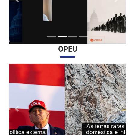
Anterior
Próximo
OPEU
Anterior
Próximo
As terras raras nas agendas
doméstica e internacional do