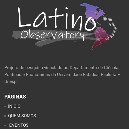
Projeto de pesquisa vinculado ao Departamento de Ciências
Políticas e Econômicas da Universidade Estadual Paulista –
Unesp
PÁGINAS
INÍCIO
QUEM SOMOS
EVENTOS
POLÍTICA E ECONOMIA
CULTURA E SOCIEDADE
PERFIL DA SEMANA
ARTIGOS
ANÁLISES