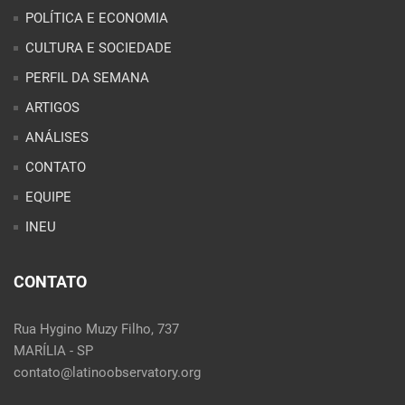
CONTATO
EQUIPE
INEU
CONTATO
Rua Hygino Muzy Filho, 737
MARÍLIA - SP
contato@latinoobservatory.org
Idioma:
REDES SOCIAIS: