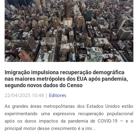
Imigração impulsiona recuperação demográfica
nas maiores metrópoles dos EUA após pandemia,
segundo novos dados do Censo
22/04/2025 10:48 |
Editores
As grandes áreas metropolitanas dos Estados Unidos estão
experimentando uma expressiva recuperação populacional
após os duros impactos da pandemia de COVID-19 — e o
principal motor desse crescimento é a imi...
Continue Lendo...
EVENTOS