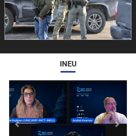
INEU
Anterior
Próximo