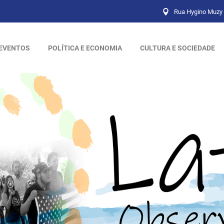
Rua Hygino Muzy 
EVENTOS
POLÍTICA E ECONOMIA
CULTURA E SOCIEDADE