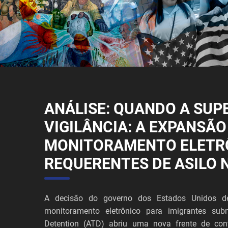
ANÁLISE: QUANDO A SUP
VIGILÂNCIA: A EXPANSÃO
MONITORAMENTO ELETR
REQUERENTES DE ASILO 
A decisão do governo dos Estados Unidos de
monitoramento eletrônico para imigrantes sub
Detention (ATD) abriu uma nova frente de cont