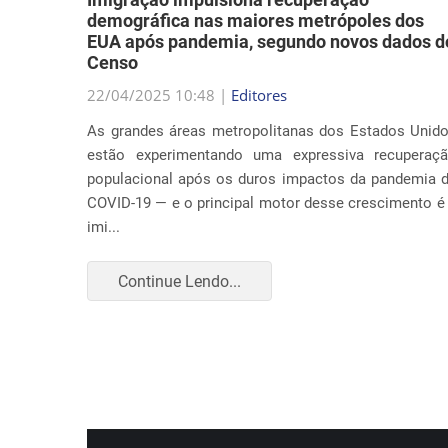
Censo
a música
22/04/2025 10:48 |
Editores
abordar
As grandes áreas metropolitanas dos Estados Unid
ação nos
estão experimentando uma expressiva recuperaç
 causa é
populacional após os duros impactos da pandemia 
COVID-19 — e o principal motor desse crescimento é
imi...
Continue Lendo...