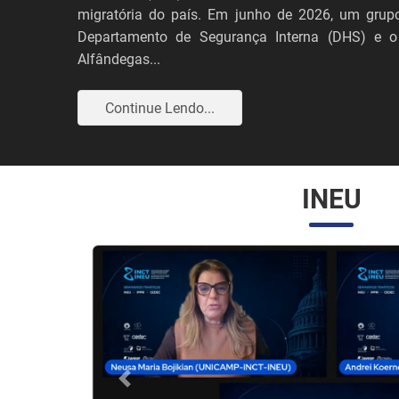
migratória do país. Em junho de 2026, um grupo
Departamento de Segurança Interna (DHS) e o
Alfândegas...
Continue Lendo...
INEU
Anterior