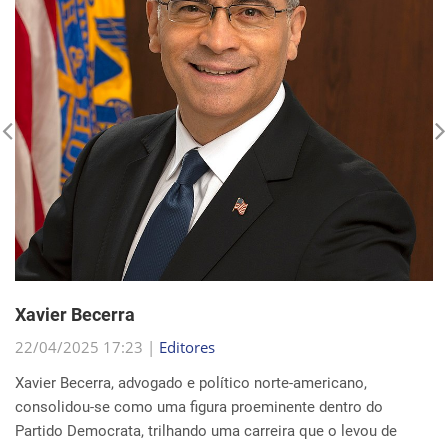
Xavier Becerra
22/04/2025 17:23 |
Editores
Xavier Becerra, advogado e político norte-americano,
consolidou-se como uma figura proeminente dentro do
Partido Democrata, trilhando uma carreira que o levou de
origens humildes em Sacramento ao cargo de secretá...