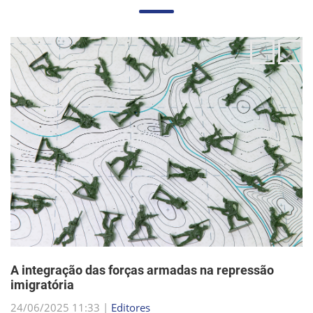
A integração das forças armadas na repressão
imigratória
24/06/2025 11:33 |
Editores