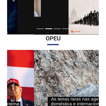
Anterior
Próximo
OPEU
Anterior
Próximo
As terras raras nas agendas
doméstica e internacional do