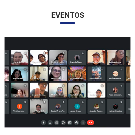
EVENTOS
UNESP E UNAM PROMOVEM UM ENCONTRO