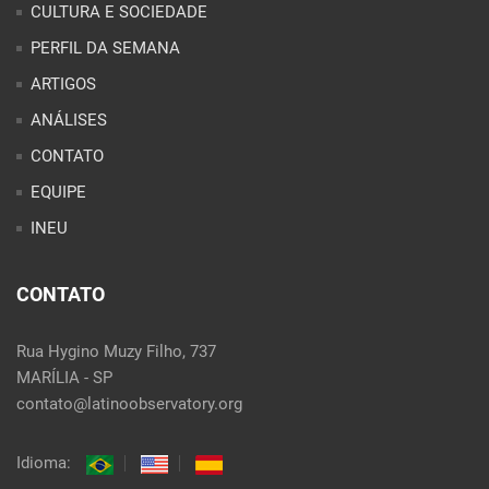
PERFIL DA SEMANA
ARTIGOS
ANÁLISES
CONTATO
EQUIPE
INEU
CONTATO
Rua Hygino Muzy Filho, 737
MARÍLIA - SP
contato@latinoobservatory.org
Idioma: