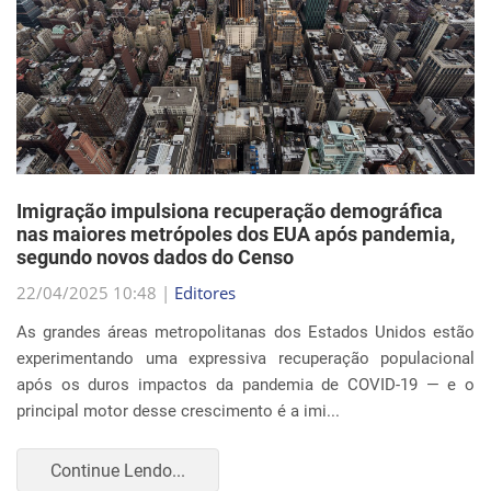
Imigração impulsiona recuperação demográfica
nas maiores metrópoles dos EUA após pandemia,
segundo novos dados do Censo
22/04/2025 10:48 |
Editores
As grandes áreas metropolitanas dos Estados Unidos estão
experimentando uma expressiva recuperação populacional
após os duros impactos da pandemia de COVID-19 — e o
principal motor desse crescimento é a imi...
Continue Lendo...