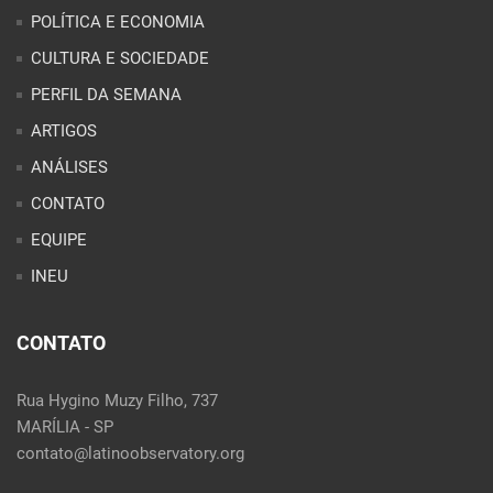
CONTATO
EQUIPE
INEU
CONTATO
Rua Hygino Muzy Filho, 737
MARÍLIA - SP
contato@latinoobservatory.org
Idioma:
REDES SOCIAIS: