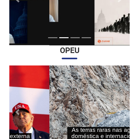
Anterior
Próximo
OPEU
Anterior
Próximo
As terras raras nas agendas
doméstica e internacional do