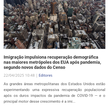
Imigração impulsiona recuperação demográfica
nas maiores metrópoles dos EUA após pandemia,
segundo novos dados do Censo
22/04/2025 10:48 |
Editores
As grandes áreas metropolitanas dos Estados Unidos estão
experimentando uma expressiva recuperação populacional
após os duros impactos da pandemia de COVID-19 — e o
principal motor desse crescimento é a imi...
Continue Lendo...
EVENTOS