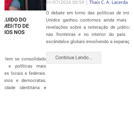
Anterior
Próxim
01/07/2026 00:59 |
Thaís C. A. Lacerda
O debate em torno das políticas de imigração nos Estados
Unidos ganhou contornos ainda mais dramáticos com as
revelações sobre a reiteração de práticas punitivas severas
nas fronteiras e no interior do país. Oito anos após os
escândalos globais envolvendo a separação sistemática d...
Continue Lendo...
POLÍTICA E ECONOMIA