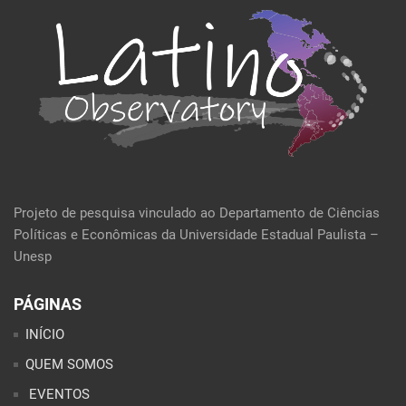
Projeto de pesquisa vinculado ao Departamento de Ciências
Políticas e Econômicas da Universidade Estadual Paulista –
Unesp
PÁGINAS
INÍCIO
QUEM SOMOS
EVENTOS
POLÍTICA E ECONOMIA
CULTURA E SOCIEDADE
PERFIL DA SEMANA
ARTIGOS
ANÁLISES