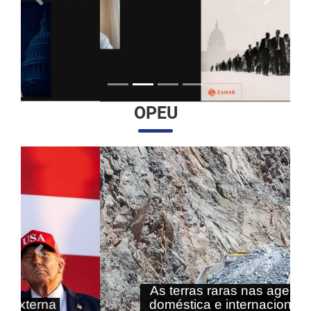
Anterior
Próximo
OPEU
Anterior
Próximo
As terras raras nas agendas
doméstica e internacional do