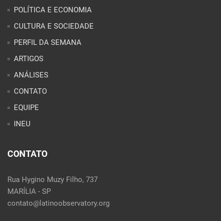
CONTATO
EQUIPE
INEU
CONTATO
Rua Hygino Muzy Filho, 737
MARÍLIA - SP
contato@latinoobservatory.org
Idioma:
REDES SOCIAIS: