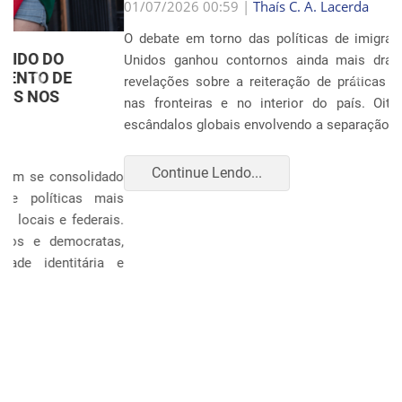
Anterior
Próxim
01/07/2026 00:59 |
Thaís C. A. Lacerda
O debate em torno das políticas de imigração nos Estados
Unidos ganhou contornos ainda mais dramáticos com as
revelações sobre a reiteração de práticas punitivas severas
nas fronteiras e no interior do país. Oito anos após os
escândalos globais envolvendo a separação sistemática d...
Continue Lendo...
POLÍTICA E ECONOMIA