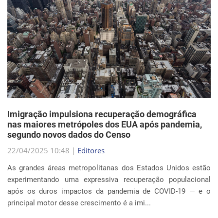
Imigração impulsiona recuperação demográfica
nas maiores metrópoles dos EUA após pandemia,
segundo novos dados do Censo
22/04/2025 10:48 |
Editores
As grandes áreas metropolitanas dos Estados Unidos estão
experimentando uma expressiva recuperação populacional
após os duros impactos da pandemia de COVID-19 — e o
principal motor desse crescimento é a imi...
Continue Lendo...
EVENTOS