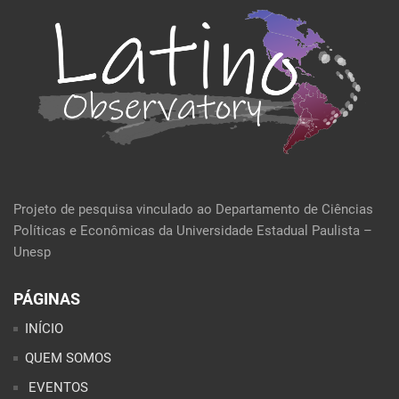
Projeto de pesquisa vinculado ao Departamento de Ciências
Políticas e Econômicas da Universidade Estadual Paulista –
Unesp
PÁGINAS
INÍCIO
QUEM SOMOS
EVENTOS
POLÍTICA E ECONOMIA
CULTURA E SOCIEDADE
PERFIL DA SEMANA
ARTIGOS
ANÁLISES