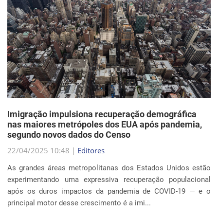
Imigração impulsiona recuperação demográfica
nas maiores metrópoles dos EUA após pandemia,
segundo novos dados do Censo
22/04/2025 10:48 |
Editores
As grandes áreas metropolitanas dos Estados Unidos estão
experimentando uma expressiva recuperação populacional
após os duros impactos da pandemia de COVID-19 — e o
principal motor desse crescimento é a imi...
Continue Lendo...
EVENTOS