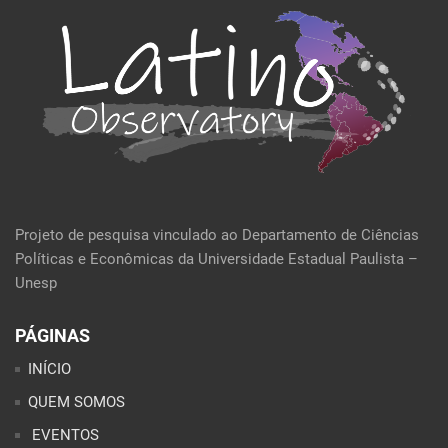
Projeto de pesquisa vinculado ao Departamento de Ciências
Políticas e Econômicas da Universidade Estadual Paulista –
Unesp
PÁGINAS
INÍCIO
QUEM SOMOS
EVENTOS
POLÍTICA E ECONOMIA
CULTURA E SOCIEDADE
PERFIL DA SEMANA
ARTIGOS
ANÁLISES