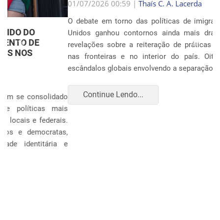
Anterior
Próxim
01/07/2026 00:59 |
Thaís C. A. Lacerda
O debate em torno das políticas de imigração nos Estados
Unidos ganhou contornos ainda mais dramáticos com as
revelações sobre a reiteração de práticas punitivas severas
nas fronteiras e no interior do país. Oito anos após os
escândalos globais envolvendo a separação sistemática d...
Continue Lendo...
POLÍTICA E ECONOMIA