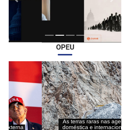
Anterior
Próximo
OPEU
Anterior
Próximo
As terras raras nas agendas
doméstica e internacional do