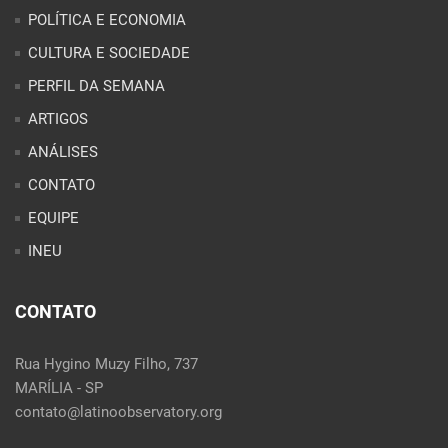
CONTATO
EQUIPE
INEU
CONTATO
Rua Hygino Muzy Filho, 737
MARÍLIA - SP
contato@latinoobservatory.org
Idioma:
REDES SOCIAIS: