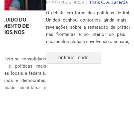
Anterior
Próxim
01/07/2026 00:59 |
Thaís C. A. Lacerda
O debate em torno das políticas de imigração nos Estados
Unidos ganhou contornos ainda mais dramáticos com as
revelações sobre a reiteração de práticas punitivas severas
nas fronteiras e no interior do país. Oito anos após os
escândalos globais envolvendo a separação sistemática d...
Continue Lendo...
POLÍTICA E ECONOMIA