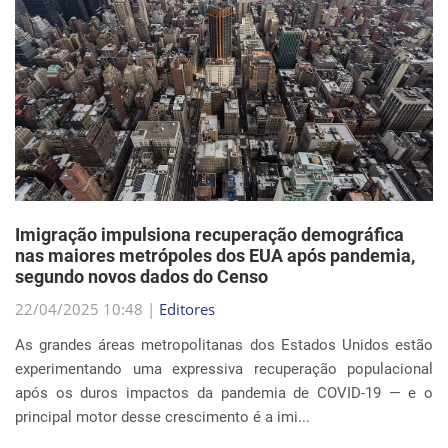
Imigração impulsiona recuperação demográfica
nas maiores metrópoles dos EUA após pandemia,
segundo novos dados do Censo
22/04/2025 10:48 |
Editores
As grandes áreas metropolitanas dos Estados Unidos estão
experimentando uma expressiva recuperação populacional
após os duros impactos da pandemia de COVID-19 — e o
principal motor desse crescimento é a imi...
Continue Lendo...
EVENTOS