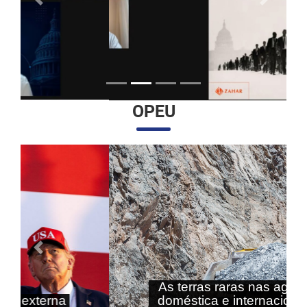
Anterior
Próximo
OPEU
Anterior
Próximo
As terras raras nas agendas
doméstica e internacional do