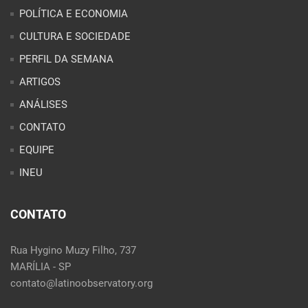
CONTATO
EQUIPE
INEU
CONTATO
Rua Hygino Muzy Filho, 737
MARÍLIA - SP
contato@latinoobservatory.org
Idioma:
REDES SOCIAIS: