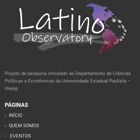
Projeto de pesquisa vinculado ao Departamento de Ciências
Políticas e Econômicas da Universidade Estadual Paulista –
Unesp
PÁGINAS
INÍCIO
QUEM SOMOS
EVENTOS
POLÍTICA E ECONOMIA
CULTURA E SOCIEDADE
PERFIL DA SEMANA
ARTIGOS
ANÁLISES