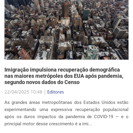
Imigração impulsiona recuperação demográfica
nas maiores metrópoles dos EUA após pandemia,
segundo novos dados do Censo
22/04/2025 10:48 |
Editores
As grandes áreas metropolitanas dos Estados Unidos estão
experimentando uma expressiva recuperação populacional
após os duros impactos da pandemia de COVID-19 — e o
principal motor desse crescimento é a imi...
Continue Lendo...
EVENTOS