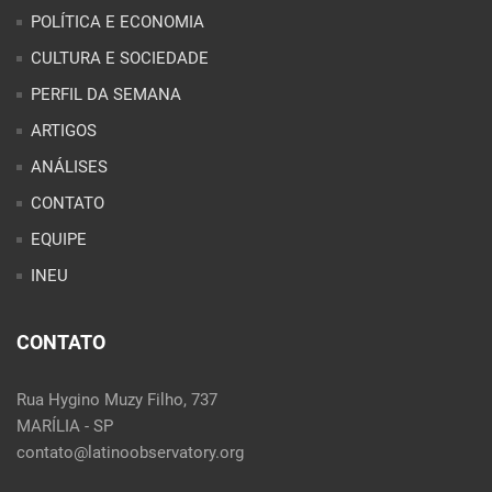
CONTATO
EQUIPE
INEU
CONTATO
Rua Hygino Muzy Filho, 737
MARÍLIA - SP
contato@latinoobservatory.org
Idioma:
REDES SOCIAIS: