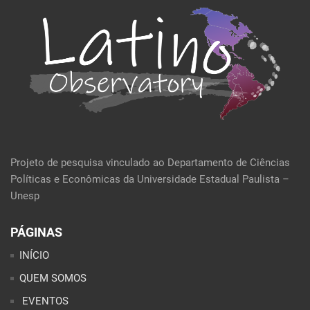
Projeto de pesquisa vinculado ao Departamento de Ciências
Políticas e Econômicas da Universidade Estadual Paulista –
Unesp
PÁGINAS
INÍCIO
QUEM SOMOS
EVENTOS
POLÍTICA E ECONOMIA
CULTURA E SOCIEDADE
PERFIL DA SEMANA
ARTIGOS
ANÁLISES