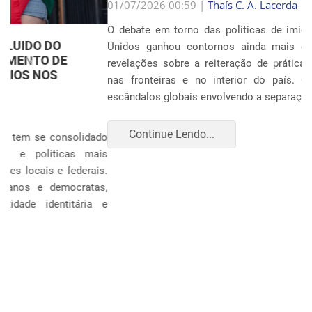
Anterior
Próxim
01/07/2026 00:59 |
Thaís C. A. Lacerda
O debate em torno das políticas de imigração nos Estados
Unidos ganhou contornos ainda mais dramáticos com as
revelações sobre a reiteração de práticas punitivas severas
nas fronteiras e no interior do país. Oito anos após os
escândalos globais envolvendo a separação sistemática d...
Continue Lendo...
POLÍTICA E ECONOMIA