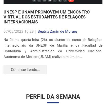
Internacionais da UNESP de Marília e da Facultad de
Contaduría y Administración da Universidad Nacional
Autónoma de México (UNAM) realizaram um en...
Continue Lendo...
PERFIL DA SEMANA