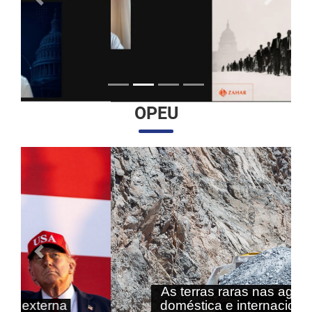
Anterior
Próximo
OPEU
Anterior
Próximo
As terras raras nas agendas
doméstica e internacional do