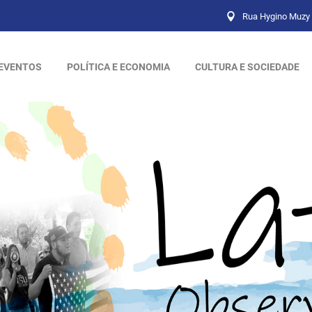
Rua Hygino Muzy 
EVENTOS
POLÍTICA E ECONOMIA
CULTURA E SOCIEDADE