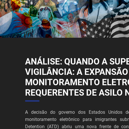
ANÁLISE: QUANDO A SUP
VIGILÂNCIA: A EXPANSÃO
MONITORAMENTO ELETR
REQUERENTES DE ASILO 
A decisão do governo dos Estados Unidos de
monitoramento eletrônico para imigrantes sub
Detention (ATD) abriu uma nova frente de cont