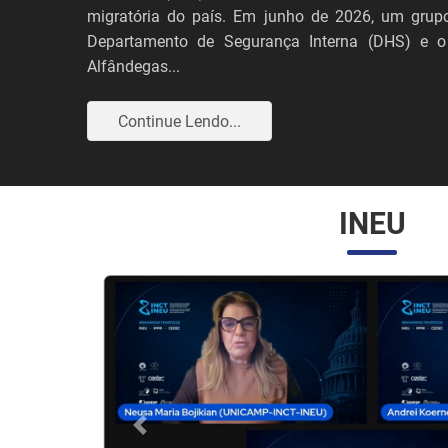
migratória do país. Em junho de 2026, um grupo
Departamento de Segurança Interna (DHS) e o
Alfândegas...
Continue Lendo...
INEU
Anterior