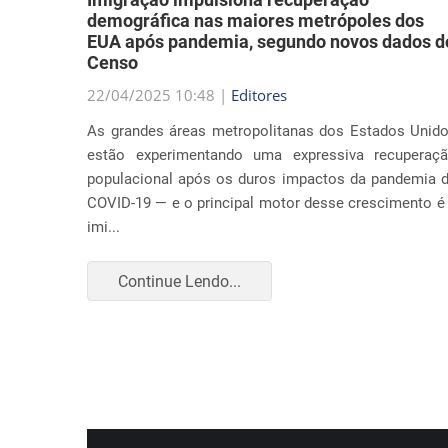
Censo
a música
22/04/2025 10:48 |
Editores
abordar
As grandes áreas metropolitanas dos Estados Unid
ação nos
estão experimentando uma expressiva recuperaç
 causa é
populacional após os duros impactos da pandemia 
COVID-19 — e o principal motor desse crescimento é
imi...
Continue Lendo...