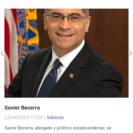
Xavier Becerra
22/04/2025 17:23 |
Editores
Xavier Becerra, abogado y político estadounidense, se
consolidó como una figura destacada dentro del Partido