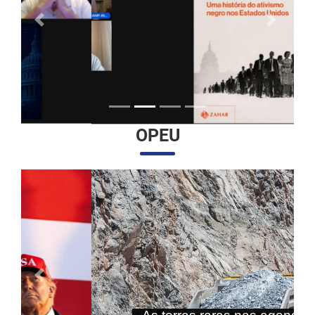
Anterior
Próximo
OPEU
Anterior
Próximo