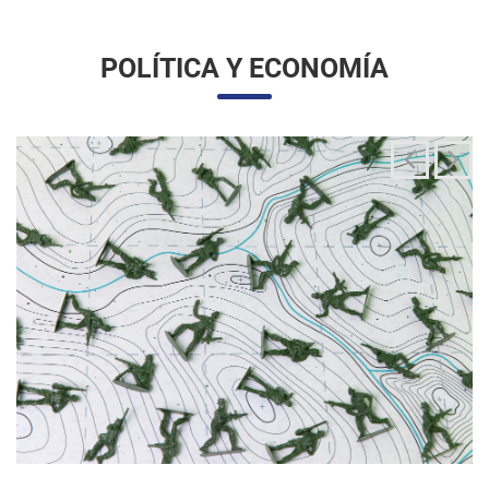
La integración de las fuerzas armadas en la
aplicación de la ley migratoria
24/06/2025 11:33 |
Editores
La administración Trump ha estado articulando una
movilización amplia y sin precedentes de la Guardia Nacional
para actuar directamente en las operaciones de control