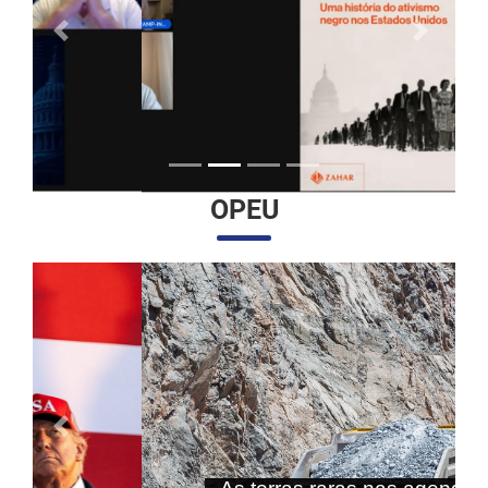
Anterior
Próximo
OPEU
Anterior
Próximo