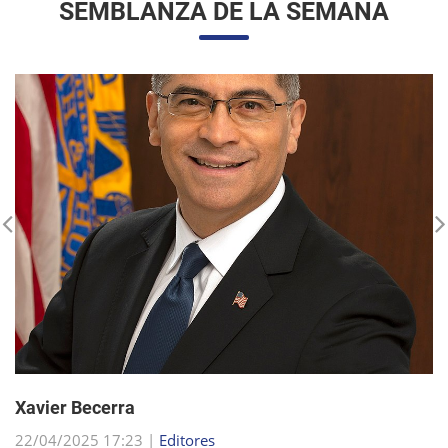
Xavier Becerra
22/04/2025 17:23 |
Editores
Xavier Becerra, abogado y político estadounidense, se
consolidó como una figura destacada dentro del Partido
Demócrata, tras una carrera que lo llevó desde sus humildes
comienzos en Sacramento hasta el puesto d...
sigue leyendo