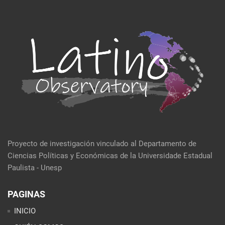
Proyecto de investigación vinculado al Departamento de
Ciencias Políticas y Económicas de la Universidade Estadual
Paulista - Unesp
PAGINAS
INICIO
QUIÉN SOMOS
EVENTOS
POLÍTICA Y ECONOMÍA
CULTURA Y SOCIEDAD
SEMBLANZA DE LA SEMANA