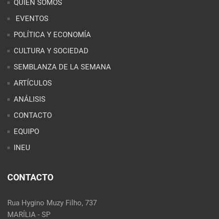
ARTÍCULOS
ANÁLISIS
CONTACTO
EQUIPO
INEU
CONTACTO
Rua Hygino Muzy Filho, 737
MARÍLIA - SP
contato@latinoobservatory.org
Idioma
REDES SOCIALES