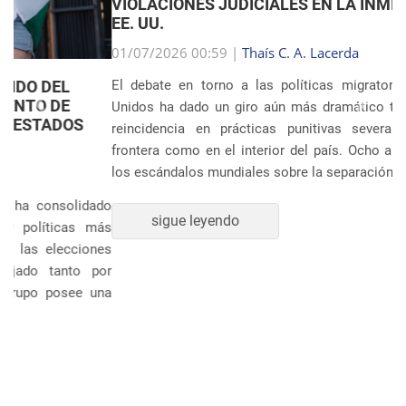
VIOLACIONES JUDICIALES EN LA INMIGRACIÓN DE
EE. UU.
Anterior
Próxim
01/07/2026 00:59 |
Thaís C. A. Lacerda
El debate en torno a las políticas migratorias de Estados
Unidos ha dado un giro aún más dramático tras revelarse la
reincidencia en prácticas punitivas severas, tanto en la
frontera como en el interior del país. Ocho años después de
los escándalos mundiales sobre la separación sistem�...
sigue leyendo
POLÍTICA Y ECONOMÍA