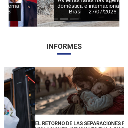
As terras raras nas agendas
doméstica e internacional do
Brasil - 27/07/2026
INFORMES
EL RETORNO DE LAS SEPARACIONES FAMILIARES: