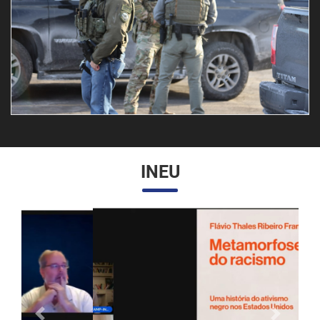
INEU
Anterior
Próximo