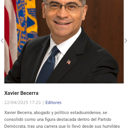
Xavier Becerra
22/04/2025 17:23 |
Editores
Xavier Becerra, abogado y político estadounidense, se
consolidó como una figura destacada dentro del Partido
Demócrata, tras una carrera que lo llevó desde sus humildes
comienzos en Sacramento hasta el puesto d...