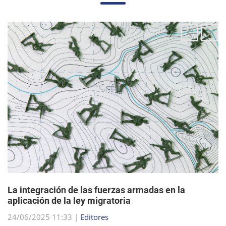
La integración de las fuerzas armadas en la
aplicación de la ley migratoria
24/06/2025 11:33 |
Editores
La administración Trump ha estado articulando una