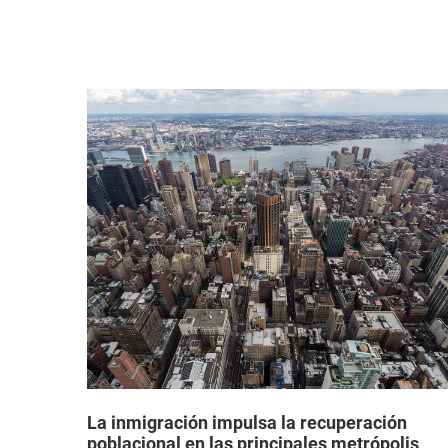
a que
La inmigración impulsa la recuperación
poblacional en las principales metrópolis
estadounidenses después de la pandemia,