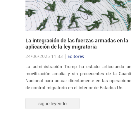
dad
La integración de las fuerzas armadas en la
en sus
aplicación de la ley migratoria
24/06/2025 11:33 |
Editores
La administración Trump ha estado articulando u
ndato de
movilización amplia y sin precedentes de la Guard
nidos ha
Nacional para actuar directamente en las operacion
supuesta
de control migratorio en el interior de Estados Un...
ones de
sigue leyendo