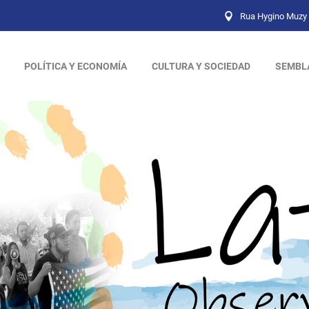
Rua Hygino Muzy 
POLÍTICA Y ECONOMÍA
CULTURA Y SOCIEDAD
SEMBL