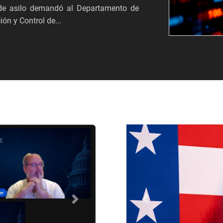
s de asilo demandó al Departamento de
ón y Control de...
Próximo
Anterior