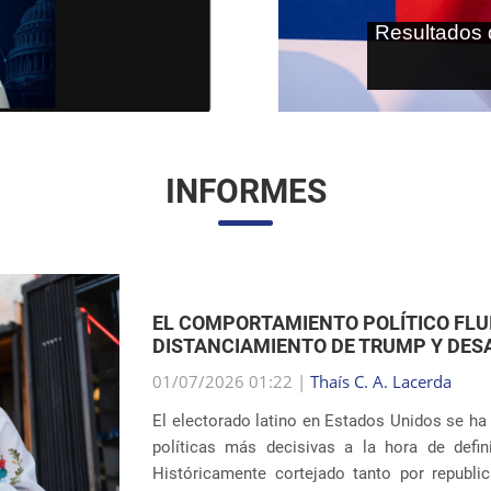
As terras r
internaci
INFORMES
EL RETORNO DE LAS SEPARACIONES 
LA INMIGRACIÓN DE EE. UU.
01/07/2026 00:59 |
Thaís C. A. Lacerda
El debate en torno a las políticas migra
dramático tras revelarse la reincidencia en pr
el interior del país. Ocho años después 
sistem�...