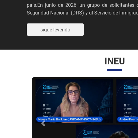
país.En junio de 2026, un grupo de solicitante
Seguridad Nacional (DHS) y al Servicio de Inmigraci
sigue leyendo
INEU
Anterior