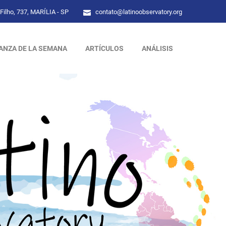
Filho, 737, MARÍLIA - SP
contato@latinoobservatory.org
ANZA DE LA SEMANA
ARTÍCULOS
ANÁLISIS