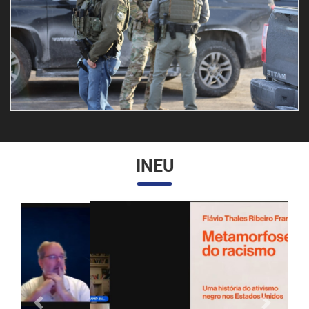
INEU
Anterior
Próximo