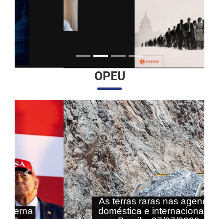
OPEU
Anterior
Próximo
As terras raras nas agendas
doméstica e internacional do