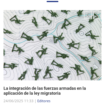
La integración de las fuerzas armadas en la
aplicación de la ley migratoria
24/06/2025 11:33 |
Editores
La administración Trump ha estado articulando una