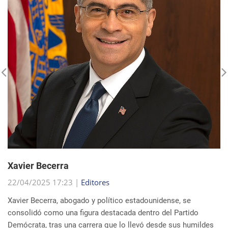
Xavier Becerra
22/04/2025 17:23 |
Editores
Xavier Becerra, abogado y político estadounidense, se
consolidó como una figura destacada dentro del Partido
Demócrata, tras una carrera que lo llevó desde sus humildes
comienzos en Sacramento hasta el puesto d...