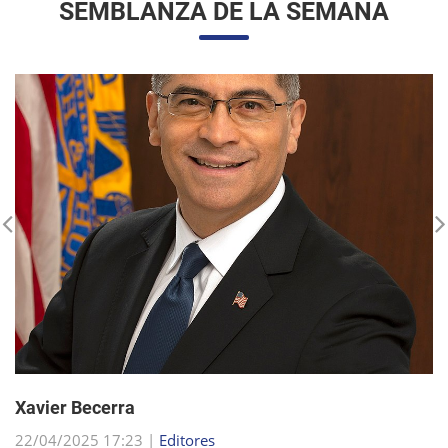
Xavier Becerra
22/04/2025 17:23 |
Editores
Xavier Becerra, abogado y político estadounidense, se
consolidó como una figura destacada dentro del Partido
Demócrata, tras una carrera que lo llevó desde sus humildes
comienzos en Sacramento hasta el puesto d...
sigue leyendo