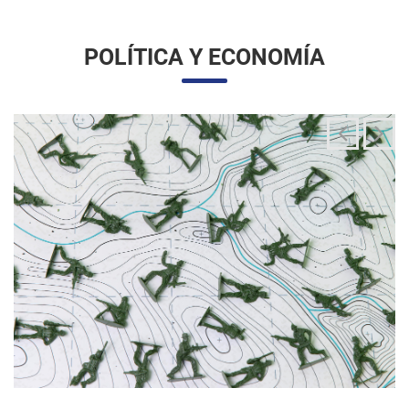
La integración de las fuerzas armadas en la
aplicación de la ley migratoria
24/06/2025 11:33 |
Editores
La administración Trump ha estado articulando una
movilización amplia y sin precedentes de la Guardia Nacional
para actuar directamente en las operaciones de control