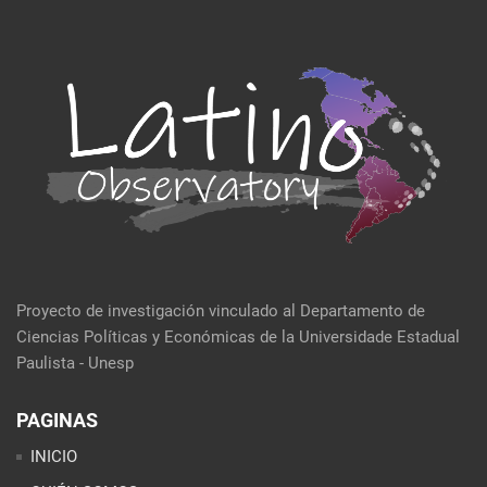
Proyecto de investigación vinculado al Departamento de
Ciencias Políticas y Económicas de la Universidade Estadual
Paulista - Unesp
PAGINAS
INICIO
QUIÉN SOMOS
EVENTOS
POLÍTICA Y ECONOMÍA
CULTURA Y SOCIEDAD
SEMBLANZA DE LA SEMANA