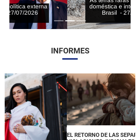
As terras raras nas agendas
doméstica e internacional do
Brasil - 27/07/2026
INFORMES
EL RETORNO DE LAS SEPARACIONES FAMILIARES: