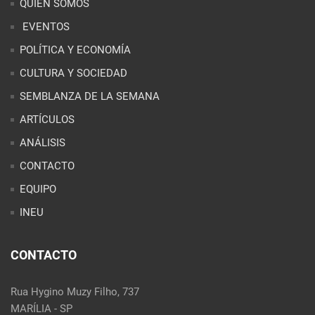
ARTÍCULOS
ANÁLISIS
CONTACTO
EQUIPO
INEU
CONTACTO
Rua Hygino Muzy Filho, 737
MARÍLIA - SP
contato@latinoobservatory.org
Idioma
REDES SOCIALES