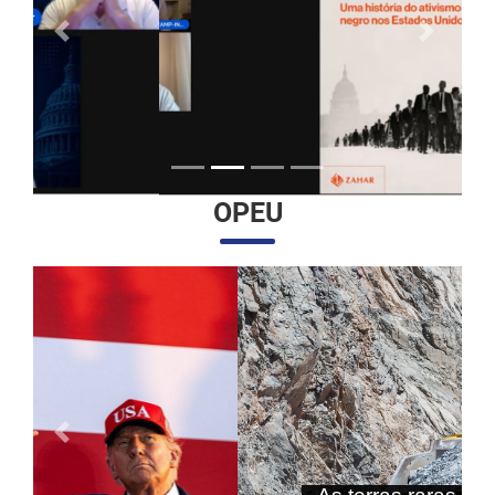
Anterior
Próximo
OPEU
Anterior
Próximo