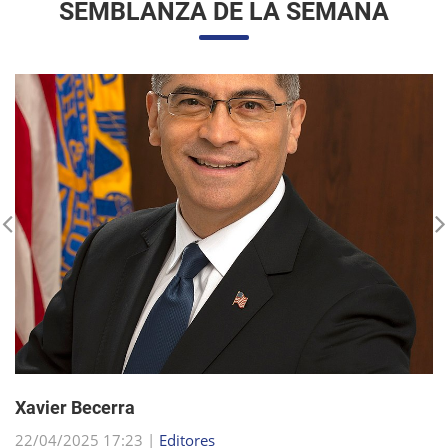
Xavier Becerra
22/04/2025 17:23 |
Editores
Xavier Becerra, abogado y político estadounidense, se
consolidó como una figura destacada dentro del Partido
Demócrata, tras una carrera que lo llevó desde sus humildes
comienzos en Sacramento hasta el puesto d...
sigue leyendo