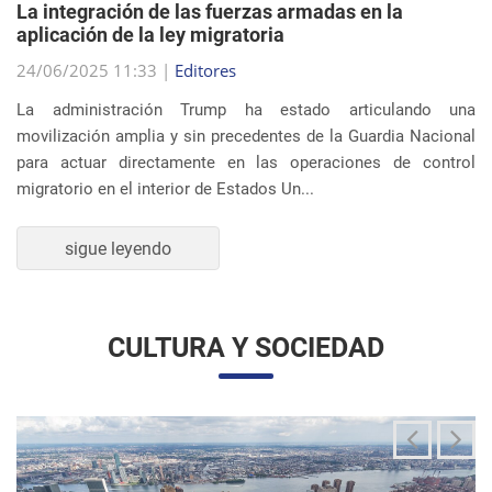
migratorio en el interior de Estados Un...
sigue leyendo
CULTURA Y SOCIEDAD