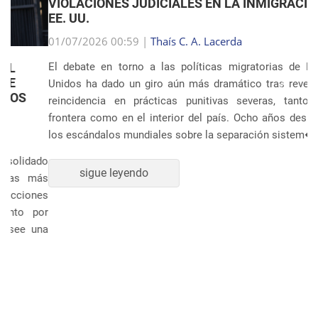
VIOLACIONES JUDICIALES EN LA INMIGRACIÓN DE
EE. UU.
Anterior
Próxim
01/07/2026 00:59 |
Thaís C. A. Lacerda
El debate en torno a las políticas migratorias de Estados
Unidos ha dado un giro aún más dramático tras revelarse la
reincidencia en prácticas punitivas severas, tanto en la
frontera como en el interior del país. Ocho años después de
los escándalos mundiales sobre la separación sistem�...
sigue leyendo
POLÍTICA Y ECONOMÍA