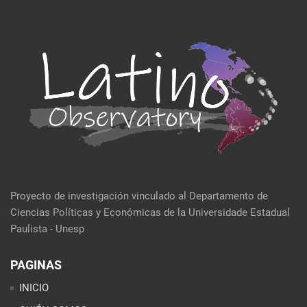
Proyecto de investigación vinculado al Departamento de
Ciencias Políticas y Económicas de la Universidade Estadual
Paulista - Unesp
PAGINAS
INICIO
QUIÉN SOMOS
EVENTOS
POLÍTICA Y ECONOMÍA
CULTURA Y SOCIEDAD
SEMBLANZA DE LA SEMANA