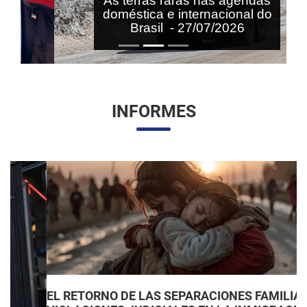
As terras raras nas agendas
doméstica e internacional do
Brasil - 27/07/2026
INFORMES
EL RETORNO DE LAS SEPARACIONES FAMILIARES: