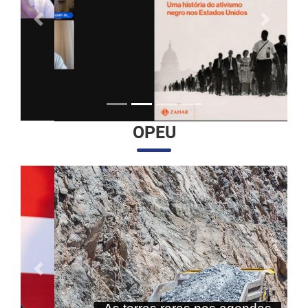
Anterior
Próximo
OPEU
Anterior
Próximo