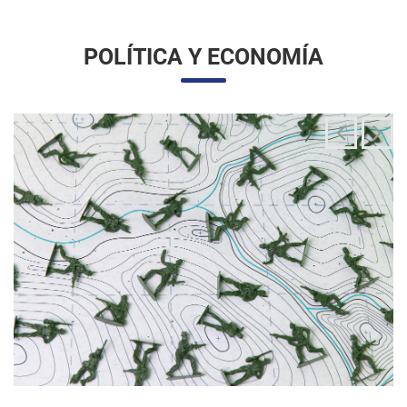
La integración de las fuerzas armadas en la
aplicación de la ley migratoria
24/06/2025 11:33 |
Editores
La administración Trump ha estado articulando una
movilización amplia y sin precedentes de la Guardia Nacional
para actuar directamente en las operaciones de control