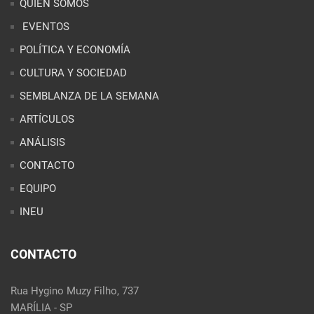
ARTÍCULOS
ANÁLISIS
CONTACTO
EQUIPO
INEU
CONTACTO
Rua Hygino Muzy Filho, 737
MARÍLIA - SP
contato@latinoobservatory.org
Idioma
REDES SOCIALES