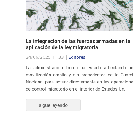
dad
La integración de las fuerzas armadas en la
en sus
aplicación de la ley migratoria
24/06/2025 11:33 |
Editores
La administración Trump ha estado articulando u
ndato de
movilización amplia y sin precedentes de la Guard
nidos ha
Nacional para actuar directamente en las operacion
supuesta
de control migratorio en el interior de Estados Un...
ones de
sigue leyendo