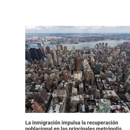
a que
La inmigración impulsa la recuperación
poblacional en las principales metrópolis
estadounidenses después de la pandemia,