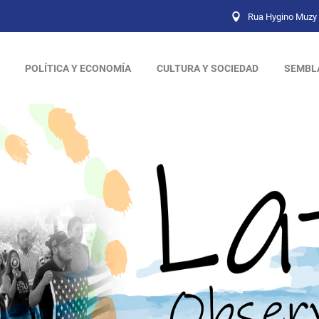
Rua Hygino Muzy 
POLÍTICA Y ECONOMÍA
CULTURA Y SOCIEDAD
SEMBL