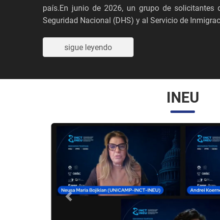
país.En junio de 2026, un grupo de solicitante
Seguridad Nacional (DHS) y al Servicio de Inmigraci
sigue leyendo
INEU
Anterior