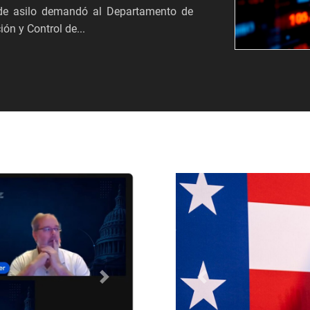
s de asilo demandó al Departamento de
ón y Control de...
Próximo
Anterior