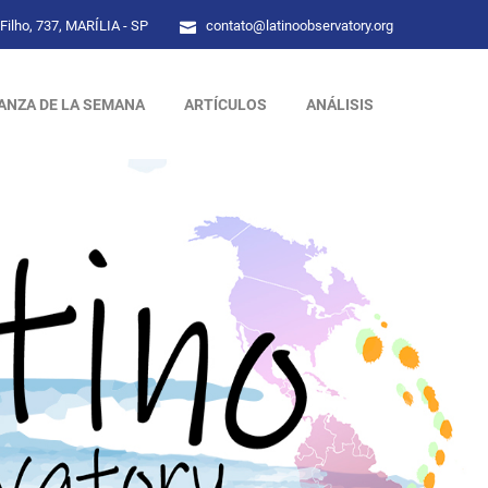
Filho, 737, MARÍLIA - SP
contato@latinoobservatory.org
ANZA DE LA SEMANA
ARTÍCULOS
ANÁLISIS