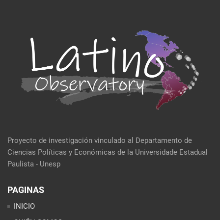
Proyecto de investigación vinculado al Departamento de
Ciencias Políticas y Económicas de la Universidade Estadual
Paulista - Unesp
PAGINAS
INICIO
QUIÉN SOMOS
EVENTOS
POLÍTICA Y ECONOMÍA
CULTURA Y SOCIEDAD
SEMBLANZA DE LA SEMANA