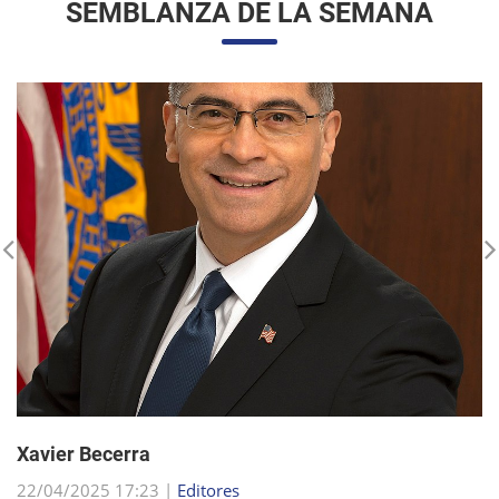
Xavier Becerra
22/04/2025 17:23 |
Editores
Xavier Becerra, abogado y político estadounidense, se
consolidó como una figura destacada dentro del Partido
Demócrata, tras una carrera que lo llevó desde sus humildes
comienzos en Sacramento hasta el puesto d...
sigue leyendo