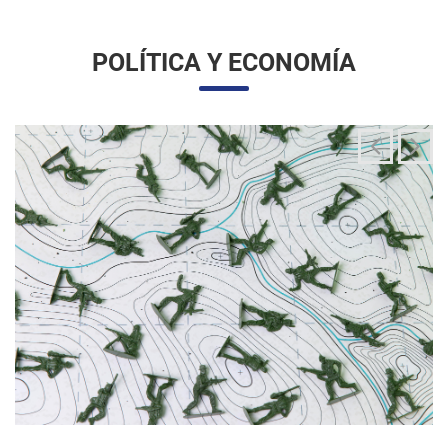
La integración de las fuerzas armadas en la
aplicación de la ley migratoria
24/06/2025 11:33 |
Editores
La administración Trump ha estado articulando una
movilización amplia y sin precedentes de la Guardia Nacional
para actuar directamente en las operaciones de control