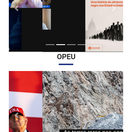
Anterior
Próximo
OPEU
Anterior
Próximo