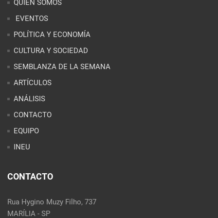
ARTÍCULOS
ANÁLISIS
CONTACTO
EQUIPO
INEU
CONTACTO
Rua Hygino Muzy Filho, 737
MARÍLIA - SP
contato@latinoobservatory.org
Idioma
REDES SOCIALES