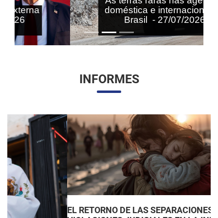
As terras raras nas agendas
doméstica e internacional do
Brasil - 27/07/2026
INFORMES
EL RETORNO DE LAS SEPARACIONES FAMILIARES: