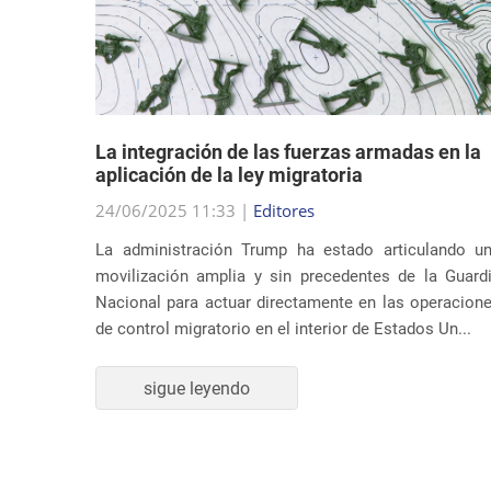
dad
La integración de las fuerzas armadas en la
en sus
aplicación de la ley migratoria
24/06/2025 11:33 |
Editores
La administración Trump ha estado articulando u
ndato de
movilización amplia y sin precedentes de la Guard
nidos ha
Nacional para actuar directamente en las operacion
supuesta
de control migratorio en el interior de Estados Un...
ones de
sigue leyendo