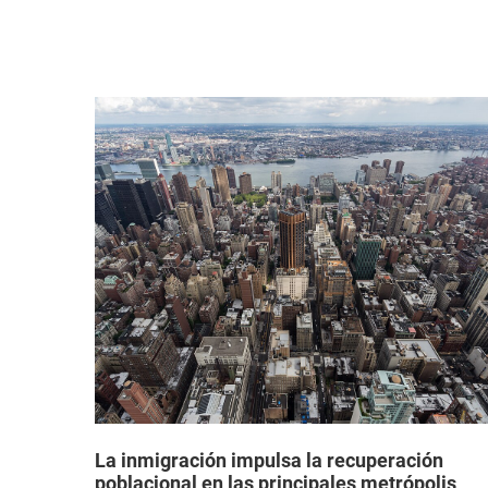
a que
La inmigración impulsa la recuperación
poblacional en las principales metrópolis