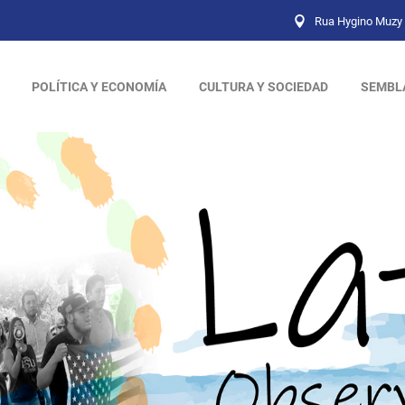
Rua Hygino Muzy 
POLÍTICA Y ECONOMÍA
CULTURA Y SOCIEDAD
SEMBL