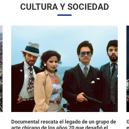
CULTURA Y SOCIEDAD
Documental rescata el legado de un grupo de
G
arte chicano de los años 70 que desafió el
e