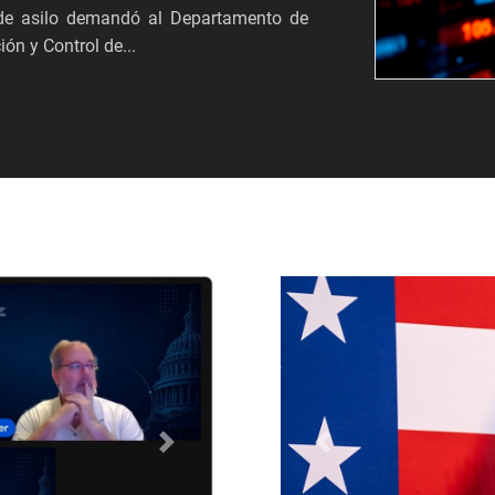
s de asilo demandó al Departamento de
ón y Control de...
Próximo
Anterior