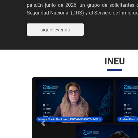
país.En junio de 2026, un grupo de solicitante
Seguridad Nacional (DHS) y al Servicio de Inmigraci
sigue leyendo
INEU
Anterior