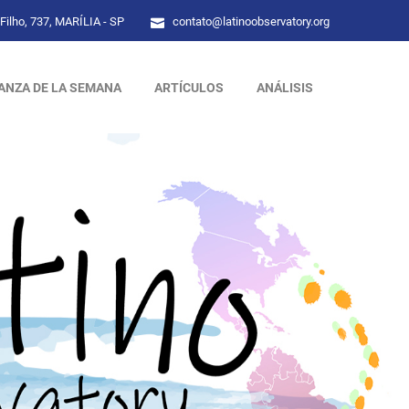
Filho, 737, MARÍLIA - SP
contato@latinoobservatory.org
ANZA DE LA SEMANA
ARTÍCULOS
ANÁLISIS