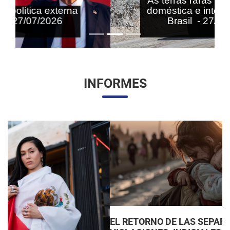
As terras raras nas agendas
doméstica e internacional do
Brasil - 27/07/2026
INFORMES
EL RETORNO DE LAS SEPARACIONES FAMILIARES: