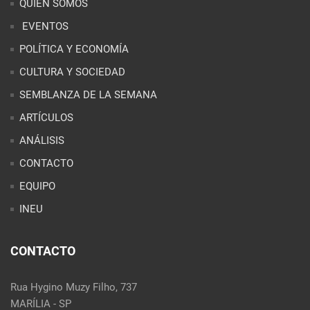
ARTÍCULOS
ANÁLISIS
CONTACTO
EQUIPO
INEU
CONTACTO
Rua Hygino Muzy Filho, 737
MARÍLIA - SP
contato@latinoobservatory.org
Idioma
REDES SOCIALES