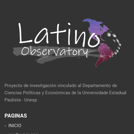
Proyecto de investigación vinculado al Departamento de
Ciencias Políticas y Económicas de la Universidade Estadual
Paulista - Unesp
PAGINAS
INICIO
QUIÉN SOMOS
EVENTOS
POLÍTICA Y ECONOMÍA
CULTURA Y SOCIEDAD
SEMBLANZA DE LA SEMANA