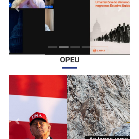
Anterior
Próximo
OPEU
Anterior
Próximo