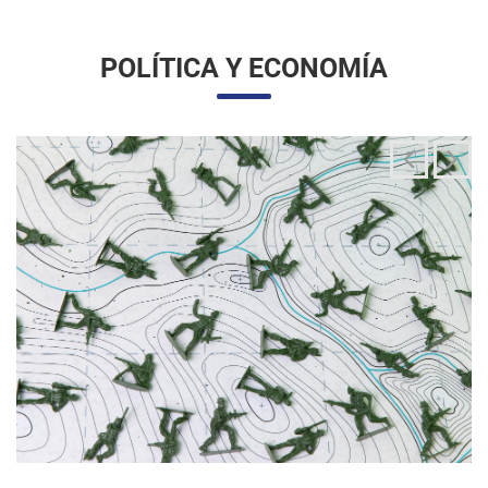
La integración de las fuerzas armadas en la
aplicación de la ley migratoria
24/06/2025 11:33 |
Editores
La administración Trump ha estado articulando una
movilización amplia y sin precedentes de la Guardia Nacional
para actuar directamente en las operaciones de control