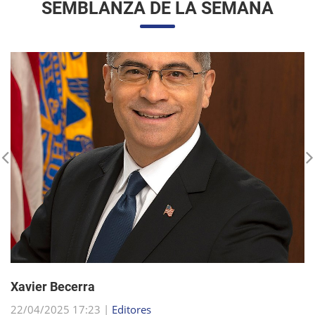
Xavier Becerra
22/04/2025 17:23 |
Editores
Xavier Becerra, abogado y político estadounidense, se
consolidó como una figura destacada dentro del Partido
Demócrata, tras una carrera que lo llevó desde sus humildes
comienzos en Sacramento hasta el puesto d...
sigue leyendo