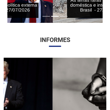
As terras raras nas agendas
doméstica e internacional do
Brasil - 27/07/2026
INFORMES