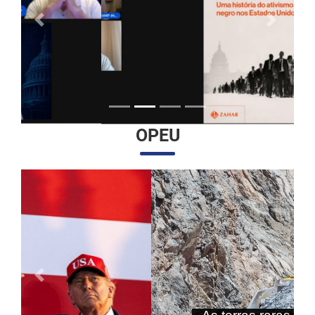
Anterior
Próximo
OPEU
Anterior
Próximo