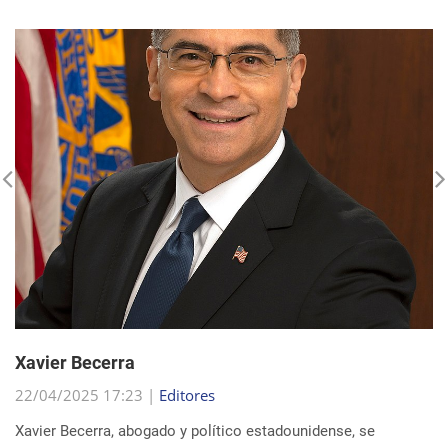
Xavier Becerra
22/04/2025 17:23 |
Editores
Xavier Becerra, abogado y político estadounidense, se
consolidó como una figura destacada dentro del Partido