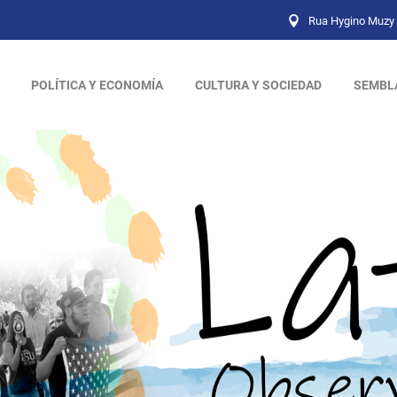
Rua Hygino Muzy 
POLÍTICA Y ECONOMÍA
CULTURA Y SOCIEDAD
SEMBL