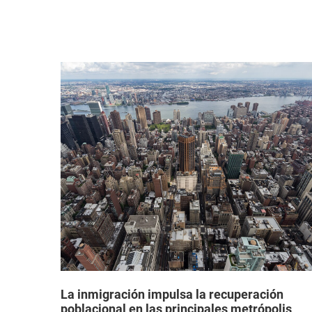
a que
La inmigración impulsa la recuperación
poblacional en las principales metrópolis