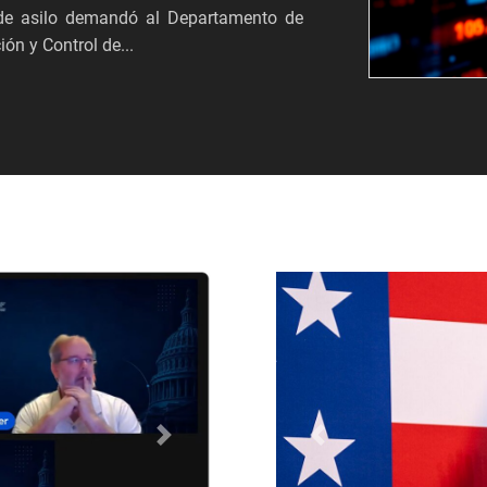
s de asilo demandó al Departamento de
ón y Control de...
Próximo
Anterior