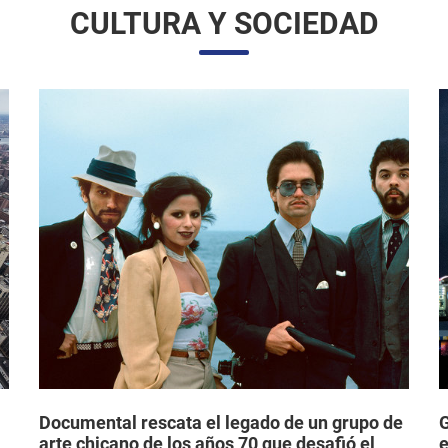
CULTURA Y SOCIEDAD
Documental rescata el legado de un grupo de
G
arte chicano de los años 70 que desafió el
e