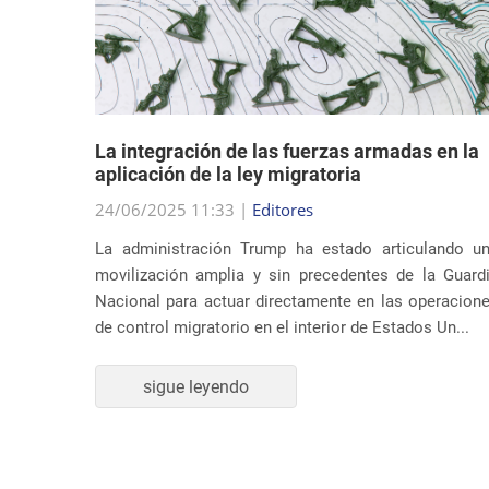
dad
La integración de las fuerzas armadas en la
en sus
aplicación de la ley migratoria
24/06/2025 11:33 |
Editores
La administración Trump ha estado articulando u
ndato de
movilización amplia y sin precedentes de la Guard
nidos ha
Nacional para actuar directamente en las operacion
supuesta
de control migratorio en el interior de Estados Un...
ones de
sigue leyendo