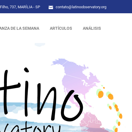
Filho, 737, MARÍLIA - SP
contato@latinoobservatory.org
ANZA DE LA SEMANA
ARTÍCULOS
ANÁLISIS