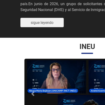
país.En junio de 2026, un grupo de solicitante
Seguridad Nacional (DHS) y al Servicio de Inmigraci
sigue leyendo
INEU
Anterior