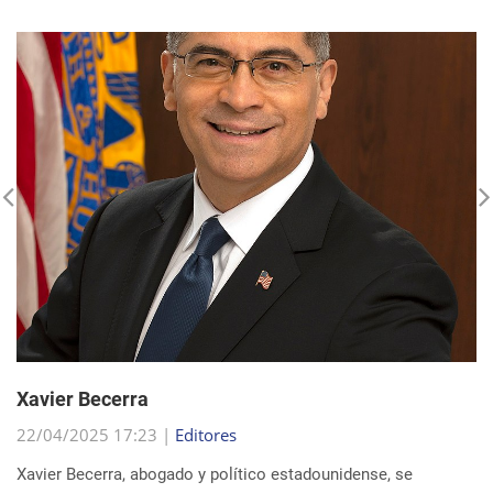
Xavier Becerra
22/04/2025 17:23 |
Editores
Xavier Becerra, abogado y político estadounidense, se
consolidó como una figura destacada dentro del Partido