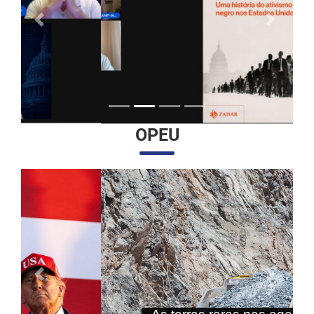
Anterior
Próximo
OPEU
Anterior
Próximo