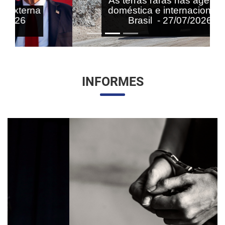
As terras raras nas agendas
doméstica e internacional do
Brasil - 27/07/2026
INFORMES