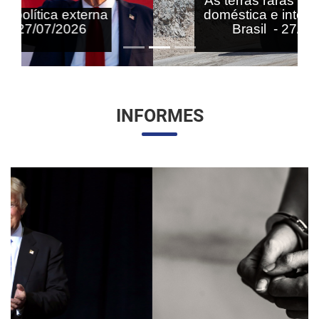
As terras raras nas agendas
doméstica e internacional do
Brasil - 27/07/2026
INFORMES