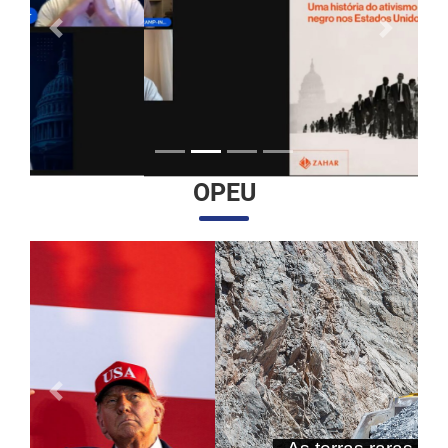
Anterior
Próximo
OPEU
Anterior
Próximo