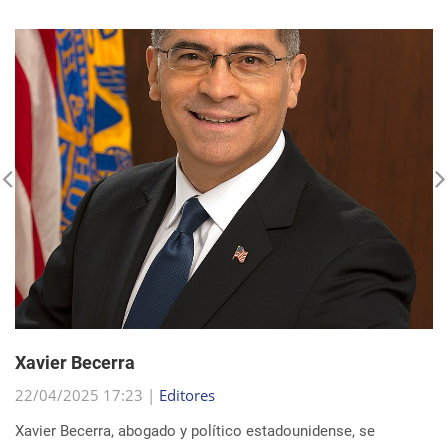
Xavier Becerra
22/04/2025 17:23 |
Editores
Xavier Becerra, abogado y político estadounidense, se
consolidó como una figura destacada dentro del Partido