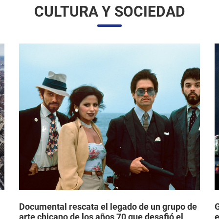
CULTURA Y SOCIEDAD
Documental rescata el legado de un grupo de
G
arte chicano de los años 70 que desafió el
e