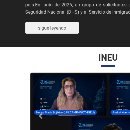
país.En junio de 2026, un grupo de solicitante
Seguridad Nacional (DHS) y al Servicio de Inmigraci
sigue leyendo
INEU
Anterior