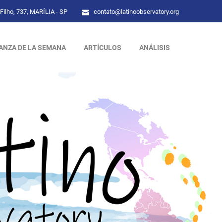
Filho, 737, MARÍLIA - SP
contato@latinoobservatory.org
ANZA DE LA SEMANA
ARTÍCULOS
ANÁLISIS