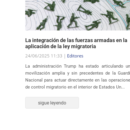
dad
La integración de las fuerzas armadas en la
en sus
aplicación de la ley migratoria
24/06/2025 11:33 |
Editores
La administración Trump ha estado articulando u
ndato de
movilización amplia y sin precedentes de la Guard
nidos ha
Nacional para actuar directamente en las operacion
supuesta
de control migratorio en el interior de Estados Un...
ones de
sigue leyendo