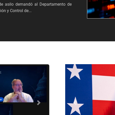
s de asilo demandó al Departamento de
ón y Control de...
Próximo
Anterior