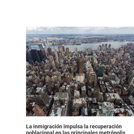
a que
La inmigración impulsa la recuperación
poblacional en las principales metrópolis