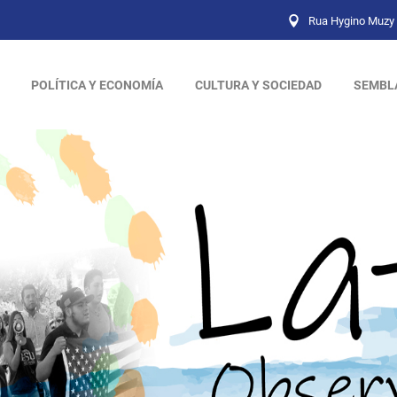
Rua Hygino Muzy 
POLÍTICA Y ECONOMÍA
CULTURA Y SOCIEDAD
SEMBL