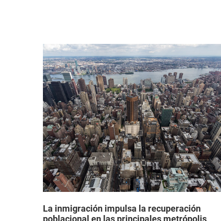
a que
La inmigración impulsa la recuperación
poblacional en las principales metrópolis
estadounidenses después de la pandemia,