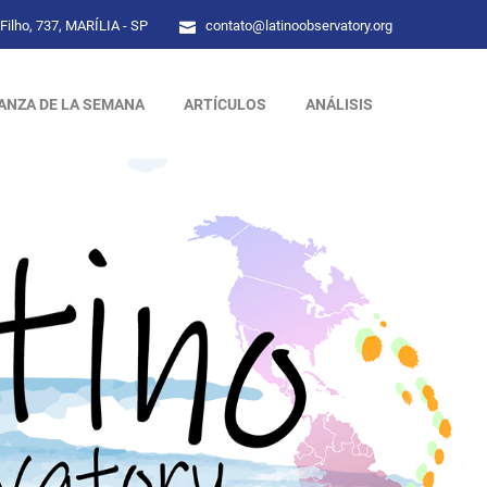
Filho, 737, MARÍLIA - SP
contato@latinoobservatory.org
ANZA DE LA SEMANA
ARTÍCULOS
ANÁLISIS