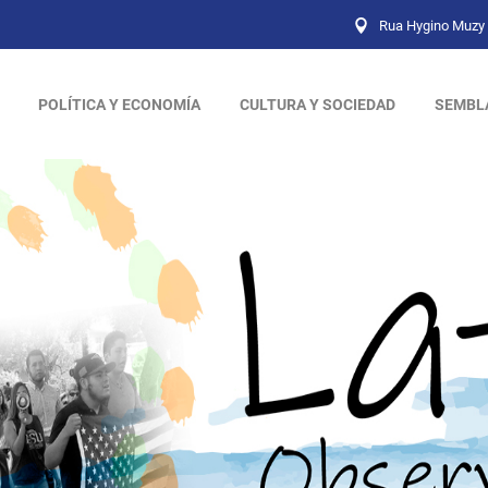
Rua Hygino Muzy 
POLÍTICA Y ECONOMÍA
CULTURA Y SOCIEDAD
SEMBL