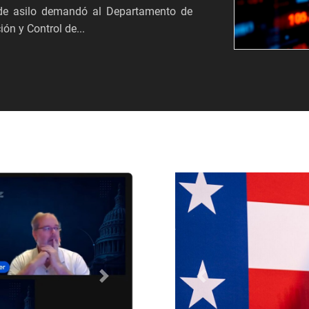
s de asilo demandó al Departamento de
ón y Control de...
Próximo
Anterior