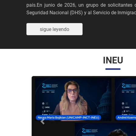
país.En junio de 2026, un grupo de solicitante
Seguridad Nacional (DHS) y al Servicio de Inmigraci
sigue leyendo
INEU
Anterior