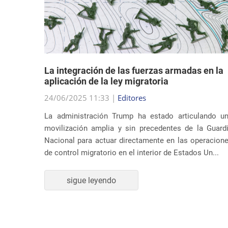
dad
La integración de las fuerzas armadas en la
en sus
aplicación de la ley migratoria
24/06/2025 11:33 |
Editores
La administración Trump ha estado articulando u
ndato de
movilización amplia y sin precedentes de la Guard
nidos ha
Nacional para actuar directamente en las operacion
supuesta
de control migratorio en el interior de Estados Un...
ones de
sigue leyendo