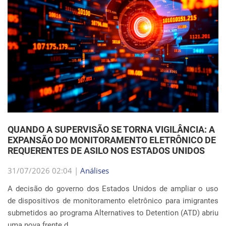
QUANDO A SUPERVISÃO SE TORNA VIGILÂNCIA: A
EXPANSÃO DO MONITORAMENTO ELETRÔNICO DE
REQUERENTES DE ASILO NOS ESTADOS UNIDOS
31/07/2026 02:04 |
Análises
A decisão do governo dos Estados Unidos de ampliar o uso
de dispositivos de monitoramento eletrônico para imigrantes
submetidos ao programa Alternatives to Detention (ATD) abriu
uma nova frente d