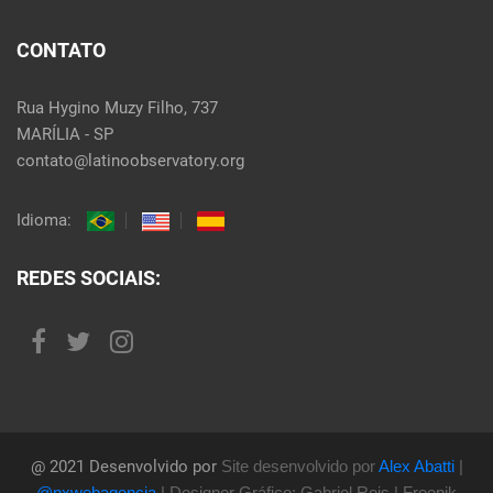
CONTATO
Rua Hygino Muzy Filho, 737
MARÍLIA - SP
contato@latinoobservatory.org
Idioma:
REDES SOCIAIS:
@ 2021 Desenvolvido por
Site desenvolvido por
Alex Abatti
|
@nxwebagencia
| Designer Gráfico: Gabriel Reis | Freepik