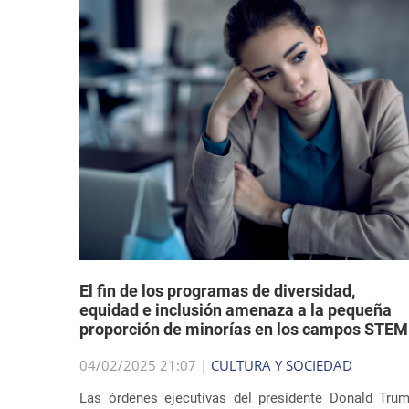
El fin de los programas de diversidad,
equidad e inclusión amenaza a la pequeña
proporción de minorías en los campos STEM
04/02/2025 21:07 |
CULTURA Y SOCIEDAD
Las órdenes ejecutivas del presidente Donald Tru