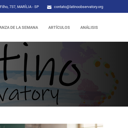
Filho, 737, MARÍLIA - SP
contato@latinoobservatory.org
ANZA DE LA SEMANA
ARTÍCULOS
ANÁLISIS