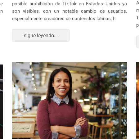
A
 e
posible prohibición de TikTok en Estados Unidos ya
m
ón
son visibles, con un notable cambio de usuarios,
T
especialmente creadores de contenidos latinos, h
p
sigue leyendo...