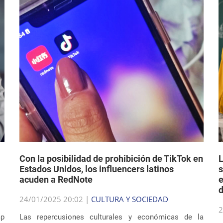
Con la posibilidad de prohibición de TikTok en
L
Estados Unidos, los influencers latinos
s
acuden a RedNote
e
d
24/01/2025 20:02 |
CULTURA Y SOCIEDAD
2
mp
Las repercusiones culturales y económicas de la