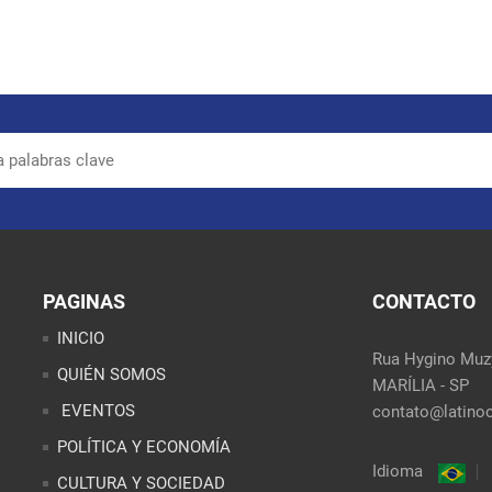
PAGINAS
CONTACTO
INICIO
Rua Hygino Muzy
QUIÉN SOMOS
MARÍLIA - SP
EVENTOS
contato@latinoo
POLÍTICA Y ECONOMÍA
Idioma
CULTURA Y SOCIEDAD