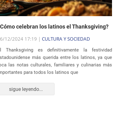
Cómo celebran los latinos el Thanksgiving?
6/12/2024 17:19 |
CULTURA Y SOCIEDAD
l Thanksgiving es definitivamente la festividad
stadounidense más querida entre los latinos, ya que
oca las notas culturales, familiares y culinarias más
mportantes para todos los latinos que
sigue leyendo...