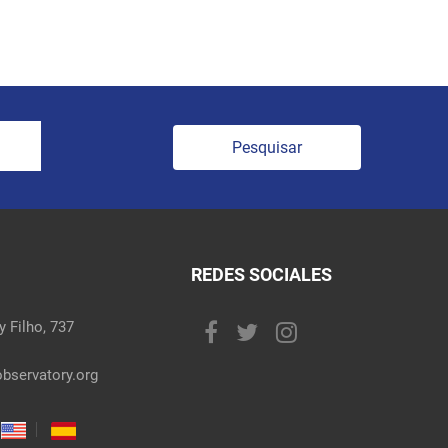
Pesquisar
REDES SOCIALES
 Filho, 737
bservatory.org