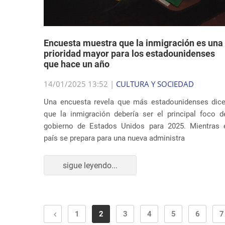
Encuesta muestra que la inmigración es una
prioridad mayor para los estadounidenses
que hace un año
14/01/2025 13:52 |
CULTURA Y SOCIEDAD
Una encuesta revela que más estadounidenses dic
que la inmigración debería ser el principal foco d
gobierno de Estados Unidos para 2025. Mientras 
país se prepara para una nueva administra
sigue leyendo...
1
2
3
4
5
6
7