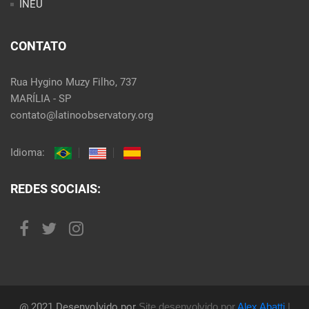
INEU
CONTATO
Rua Hygino Muzy Filho, 737
MARÍLIA - SP
contato@latinoobservatory.org
Idioma:
REDES SOCIAIS:
@ 2021 Desenvolvido por
Site desenvolvido por
Alex Abatti
|