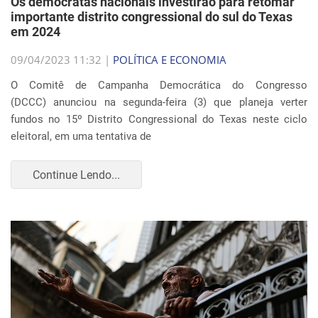
Os democratas nacionais investirão para retomar
importante distrito congressional do sul do Texas
em 2024
09/04/2023 11:32 |
POLÍTICA E ECONOMIA
O Comitê de Campanha Democrática do Congresso
(DCCC) anunciou na segunda-feira (3) que planeja verter
fundos no 15º Distrito Congressional do Texas neste ciclo
eleitoral, em uma tentativa de
Continue Lendo...