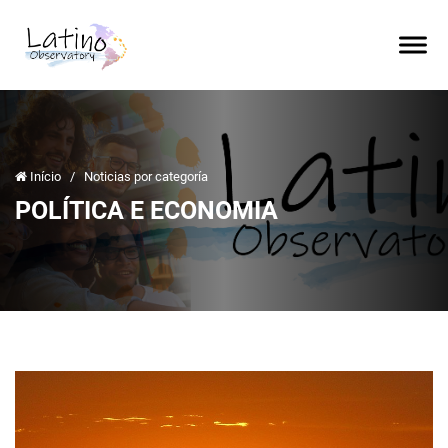
Início
/
Noticias por categoría
POLÍTICA E ECONOMIA