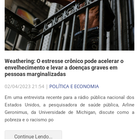
Weathering: O estresse crônico pode acelerar o
envelhecimento e levar a doenças graves em
pessoas marginalizadas
02/04/2023 21:54 |
POLÍTICA E ECONOMIA
Em uma entrevista recente para a rádio pública nacional dos
Estados Unidos, a pesquisadora de saúde pública, Arline
Geronimus, da Universidade de Michigan, discute como a
pobreza e o racismo po
Continue Lendo...