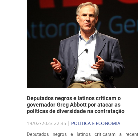
Deputados negros e latinos criticam o
governador Greg Abbott por atacar as
políticas de diversidade na contratação
19/02/2023 22:35 |
POLÍTICA E ECONOMIA
Deputados negros e latinos criticaram a recen