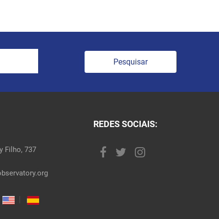
Pesquisar
REDES SOCIAIS:
 Filho, 737
bservatory.org