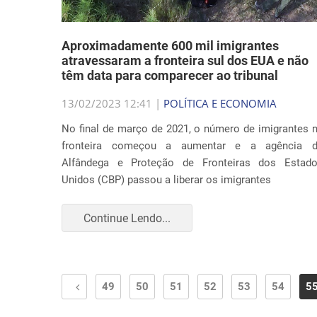
Aproximadamente 600 mil imigrantes
atravessaram a fronteira sul dos EUA e não
têm data para comparecer ao tribunal
13/02/2023 12:41 |
POLÍTICA E ECONOMIA
No final de março de 2021, o número de imigrantes 
fronteira começou a aumentar e a agência 
Alfândega e Proteção de Fronteiras dos Estad
Unidos (CBP) passou a liberar os imigrantes
Continue Lendo...
49
50
51
52
53
54
5