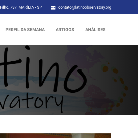
Filho, 737, MARÍLIA - SP
contato@latinoobservatory.org
PERFIL DA SEMANA
ARTIGOS
ANÁLISES