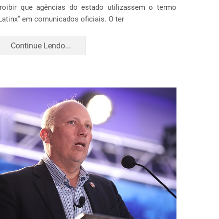
roibir que agências do estado utilizassem o termo
Latinx” em comunicados oficiais. O ter
Continue Lendo...