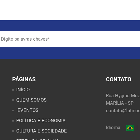
PÁGINAS
CONTATO
INÍCIO
Rua Hygino Muzy
QUEM SOMOS
MARÍLIA - SP
EVENTOS
contato@latinoo
POLÍTICA E ECONOMIA
Idioma:
CULTURA E SOCIEDADE