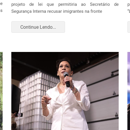
ue
projeto de lei que permitiria ao Secretário de
p
as
Segurança Interna recusar imigrantes na fronte
“
Continue Lendo...