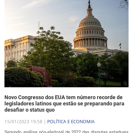
Novo Congresso dos EUA tem número recorde de
legisladores latinos que estão se preparando para
desafiar o status quo
15/01/2023 19:58 |
POLÍTICA E ECONOMIA
Segundo análise pós-eleitoral de 2022 das disputas estaduais