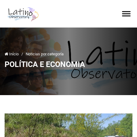
Início
/
Noticias por categoría
POLÍTICA E ECONOMIA