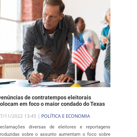
enúncias de contratempos eleitorais
olocam em foco o maior condado do Texas
7/11/2022 13:45 |
POLÍTICA E ECONOMIA
eclamações diversas de eleitores e reportagens
roduzidas sobre o assunto aumentam o foco sobre