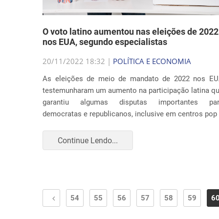
O voto latino aumentou nas eleições de 2022
nos EUA, segundo especialistas
20/11/2022 18:32 |
POLÍTICA E ECONOMIA
As eleições de meio de mandato de 2022 nos E
testemunharam um aumento na participação latina q
garantiu algumas disputas importantes pa
democratas e republicanos, inclusive em centros pop
Continue Lendo...
54
55
56
57
58
59
6