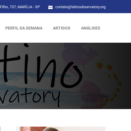
Filho, 737, MARÍLIA - SP
contato@latinoobservatory.org
PERFIL DA SEMANA
ARTIGOS
ANÁLISES