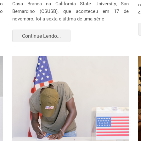
to
Casa Branca na California State University, San
o
 o
Bernardino (CSUSB), que aconteceu em 17 de
c
novembro, foi a sexta e última de uma série
Continue Lendo...