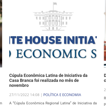
Cúpula Econômica Latina de Iniciativa da
D
Casa Branca foi realizada no mês de
c
novembro
2
27/11/2022 14:08 |
POLÍTICA E ECONOMIA
R
am
A “Cúpula Econômica Regional Latina” de Iniciativa da
p