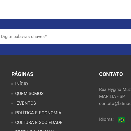
PÁGINAS
CONTATO
INÍCIO
Rua Hygino Muzy
QUEM SOMOS
MARÍLIA - SP
EVENTOS
contato@latinoo
POLÍTICA E ECONOMIA
Idioma:
CULTURA E SOCIEDADE