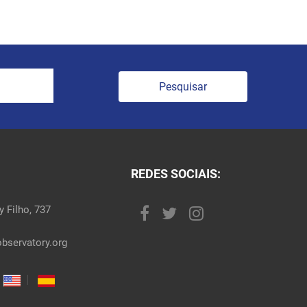
Pesquisar
REDES SOCIAIS:
 Filho, 737
bservatory.org