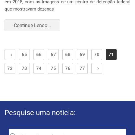
em 2018, com as imagens de um centro de detenção federal
que mostravam dezenas
Continue Lendo...
65
66
67
68
69
70
71
72
73
74
75
76
77
Pesquise uma notícia: