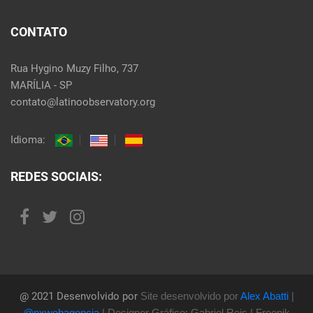
CONTATO
Rua Hygino Muzy Filho, 737
MARÍLIA - SP
contato@latinoobservatory.org
Idioma:
REDES SOCIAIS:
@ 2021 Desenvolvido por
Site desenvolvido por
Alex Abatti
|
@nxwebagencia
| Designer Gráfico: Gabriel Reis | Freepik