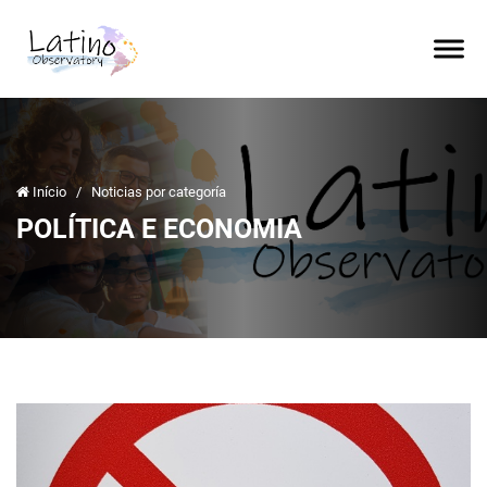
Início
/
Noticias por categoría
POLÍTICA E ECONOMIA