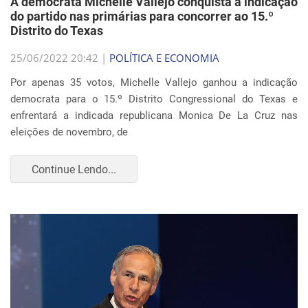
A democrata Michelle Vallejo conquista a indicação
do partido nas primárias para concorrer ao 15.º
Distrito do Texas
25/06/2022 20:42 |
POLÍTICA E ECONOMIA
Por apenas 35 votos, Michelle Vallejo ganhou a indicação
democrata para o 15.º Distrito Congressional do Texas e
enfrentará a indicada republicana Monica De La Cruz nas
eleições de novembro, de
Continue Lendo...