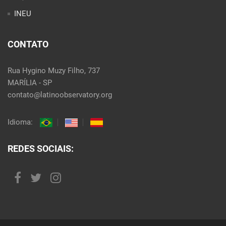
INEU
CONTATO
Rua Hygino Muzy Filho, 737
MARÍLIA - SP
contato@latinoobservatory.org
Idioma:
REDES SOCIAIS: