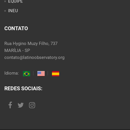
EQUIPE
INEU
CONTATO
Rua Hygino Muzy Filho, 737
MARÍLIA - SP
contato@latinoobservatory.org
Idioma:
REDES SOCIAIS: