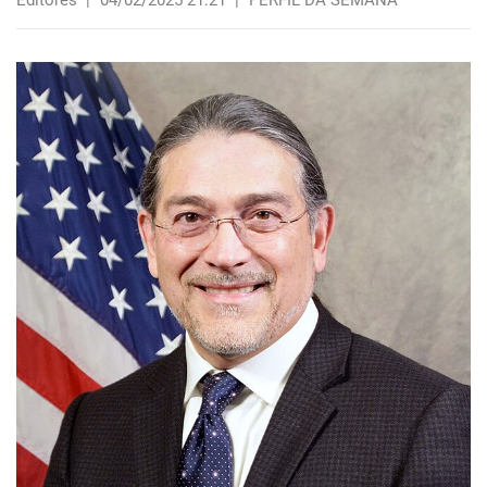
Editores
|
04/02/2025 21:21
|
PERFIL DA SEMANA