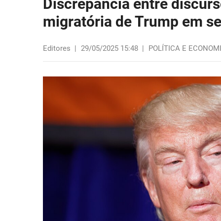
Discrepância entre discurs
migratória de Trump em se
Editores
|
29/05/2025 15:48
|
POLÍTICA E ECONOM