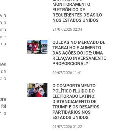
MONITORAMENTO
ELETRÔNICO DE
REQUERENTES DE ASILO
via
NOS ESTADOS UNIDOS
o o
31/07/2026 02:04
nta
nte
QUEDAS NO MERCADO DE
 da
TRABALHO E AUMENTO
DAS AÇÕES DO ICE: UMA
RELAÇÃO INVERSAMENTE
PROPORCIONAL?
res
 de
09/07/2026 11:41
e o
O COMPORTAMENTO
POLÍTICO FLUIDO DO
ELEITORADO LATINO:
bre
DISTANCIAMENTO DE
foi
TRUMP E OS DESAFIOS
PARTIDÁRIOS NOS
r o
ESTADOS UNIDOS
01/07/2026 01:22