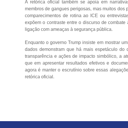
A retórica oficial também se apoia em narrativ
membros de gangues perigosas, mas muitos dos pr
comparecimentos de rotina ao ICE ou entrevista
expõem o contraste entre o discurso de combate à
ligação com ameaças à segurança pública.
Enquanto o governo Trump insiste em mostrar uma 
dados demonstram que há mais espetáculo do qu
transparência e ações de impacto simbólico, a at
que em apresentar resultados efetivos e document
agora é manter o escrutínio sobre essas alegaçõe
retórica oficial.