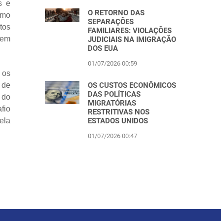
s e
O RETORNO DAS
omo
SEPARAÇÕES
tos
FAMILIARES: VIOLAÇÕES
sem
JUDICIAIS NA IMIGRAÇÃO
DOS EUA
01/07/2026 00:59
 os
OS CUSTOS ECONÔMICOS
 de
DAS POLÍTICAS
 do
MIGRATÓRIAS
fio
RESTRITIVAS NOS
ESTADOS UNIDOS
ela
01/07/2026 00:47