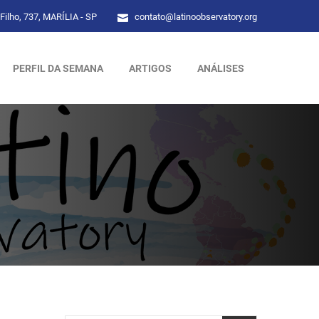
Filho, 737, MARÍLIA - SP
contato@latinoobservatory.org
PERFIL DA SEMANA
ARTIGOS
ANÁLISES