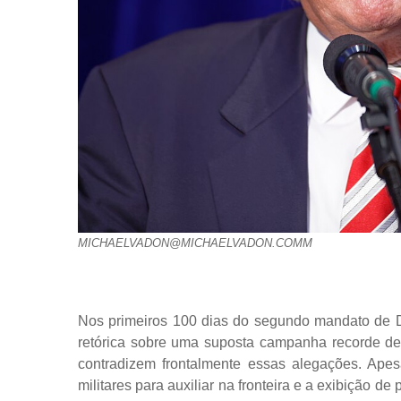
MICHAELVADON@MICHAELVADON.COMM
Nos primeiros 100 dias do segundo mandato de 
retórica sobre uma suposta campanha recorde de 
contradizem frontalmente essas alegações. Ap
militares para auxiliar na fronteira e a exibição 