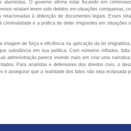
as alarmistas. O governo afirma estar focando em criminoso
esos relatam terem sido detidos em situações corriqueiras, c
s relacionadas à obtenção de documentos legais. Esses rela
 criminalidade e a prática de deter imigrantes em situações 
imagem de força e eficiência na aplicação da lei imigratória,
e substância em sua política. Com números inflados, falta
ual administração parece investir mais em criar uma narrativa
ados. Para analistas e defensores dos direitos civis, o desa
s e assegurar que a realidade dos fatos não seja eclipsada p