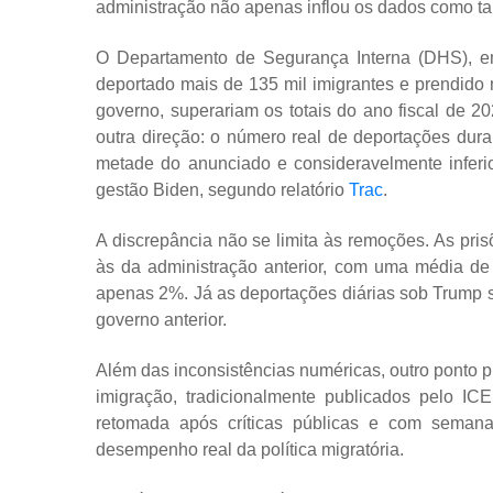
administração não apenas inflou os dados como tam
O Departamento de Segurança Interna (DHS), 
deportado mais de 135 mil imigrantes e prendid
governo, superariam os totais do ano fiscal de 2
outra direção: o número real de deportações dur
metade do anunciado e consideravelmente inferi
gestão Biden, segundo relatório
Trac
.
A discrepância não se limita às remoções. As pri
às da administração anterior, com uma média de
apenas 2%. Já as deportações diárias sob Trump 
governo anterior.
Além das inconsistências numéricas, outro ponto pr
imigração, tradicionalmente publicados pelo IC
retomada após críticas públicas e com seman
desempenho real da política migratória.