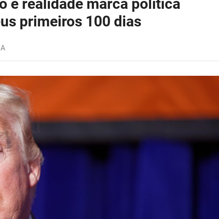
o e realidade marca política
us primeiros 100 dias
IA