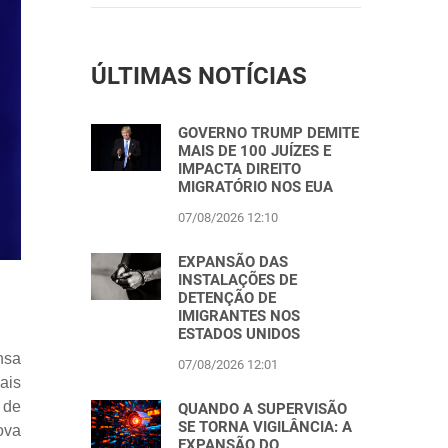
ÚLTIMAS NOTÍCIAS
GOVERNO TRUMP DEMITE
MAIS DE 100 JUÍZES E
IMPACTA DIREITO
MIGRATÓRIO NOS EUA
07/08/2026 12:10
EXPANSÃO DAS
INSTALAÇÕES DE
DETENÇÃO DE
IMIGRANTES NOS
ESTADOS UNIDOS
nsa
07/08/2026 12:01
ais
 de
QUANDO A SUPERVISÃO
SE TORNA VIGILÂNCIA: A
ova
EXPANSÃO DO