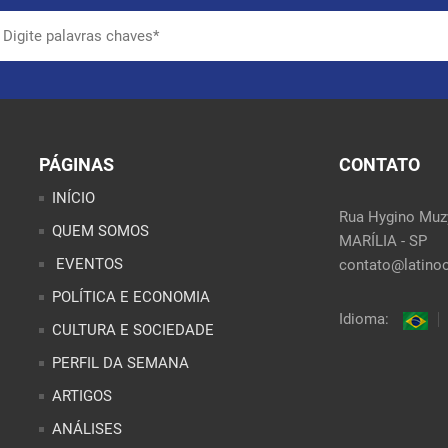
PÁGINAS
CONTATO
INÍCIO
Rua Hygino Muzy
QUEM SOMOS
MARÍLIA - SP
EVENTOS
contato@latinoo
POLÍTICA E ECONOMIA
Idioma:
CULTURA E SOCIEDADE
PERFIL DA SEMANA
ARTIGOS
ANÁLISES