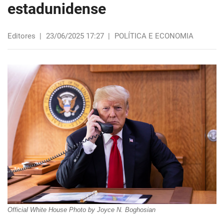
estadunidense
Editores
|
23/06/2025 17:27
|
POLÍTICA E ECONOMIA
Official White House Photo by Joyce N. Boghosian