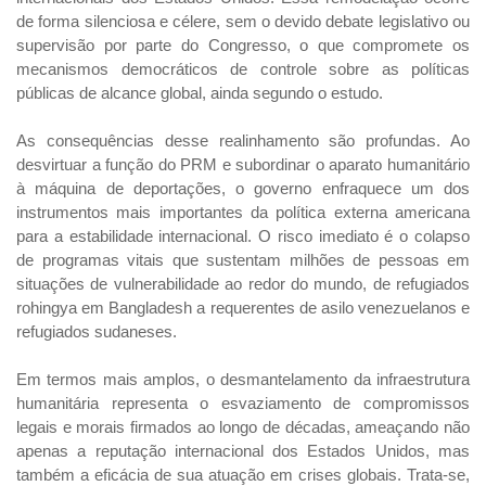
de forma silenciosa e célere, sem o devido debate legislativo ou
supervisão por parte do Congresso, o que compromete os
mecanismos democráticos de controle sobre as políticas
públicas de alcance global, ainda segundo o estudo.
As consequências desse realinhamento são profundas. Ao
desvirtuar a função do PRM e subordinar o aparato humanitário
à máquina de deportações, o governo enfraquece um dos
instrumentos mais importantes da política externa americana
para a estabilidade internacional. O risco imediato é o colapso
de programas vitais que sustentam milhões de pessoas em
situações de vulnerabilidade ao redor do mundo, de refugiados
rohingya em Bangladesh a requerentes de asilo venezuelanos e
refugiados sudaneses.
Em termos mais amplos, o desmantelamento da infraestrutura
humanitária representa o esvaziamento de compromissos
legais e morais firmados ao longo de décadas, ameaçando não
apenas a reputação internacional dos Estados Unidos, mas
também a eficácia de sua atuação em crises globais. Trata-se,