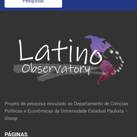
Pesquisar
Projeto de pesquisa vinculado ao Departamento de Ciências
Políticas e Econômicas da Universidade Estadual Paulista –
Unesp
PÁGINAS