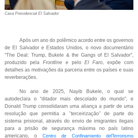
Casa Presidencial El Salvador
Após um ano do polêmico acordo entre os governos
de El Salvador e Estados Unidos, o novo documentário
“The Deal: Trump, Bukele & the Gangs of El Salvador”,
produzido pela
Frontline
e pelo
El Faro
, expõe com
detalhes as motivações da parceria entre os países e suas
reverberações.
No ano de 2025, Nayib Bukele, o qual se
autodeclara o “ditador mais descolado do mundo”, e
Donald Trump consolidaram uma aliança a partir de uma
resolução que permitia a "terceirização" de parte do
sistema prisional, através do envio de imigrantes ilegais
para a prisão de segurança máxima no país latino
americano, o
Centro de Confinamiento delTerrorismo