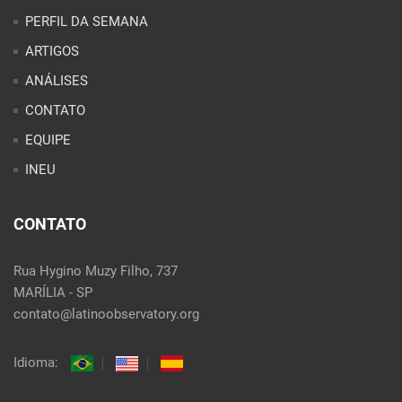
PERFIL DA SEMANA
ARTIGOS
ANÁLISES
CONTATO
EQUIPE
INEU
CONTATO
Rua Hygino Muzy Filho, 737
MARÍLIA - SP
contato@latinoobservatory.org
Idioma: