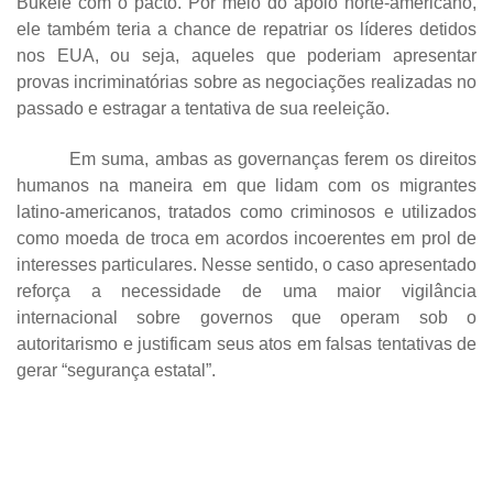
Bukele com o pacto. Por meio do apoio norte-americano,
ele também teria a chance de repatriar os líderes detidos
nos EUA, ou seja, aqueles que poderiam apresentar
provas incriminatórias sobre as negociações realizadas no
passado e estragar a tentativa de sua reeleição.
Em suma, ambas as governanças ferem os direitos
humanos na maneira em que lidam com os migrantes
latino-americanos, tratados como criminosos e utilizados
como moeda de troca em acordos incoerentes em prol de
interesses particulares. Nesse sentido, o caso apresentado
reforça a necessidade de uma maior vigilância
internacional sobre governos que operam sob o
autoritarismo e justificam seus atos em falsas tentativas de
gerar “segurança estatal”.