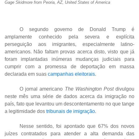
Gage Skidmore from Peoria, AZ, United States of America
O segundo governo de Donald Trump é
amplamente conhecido pela severa e explícita
perseguição aos imigrantes, especialmente latino-
americanos. Não faltam provas acerca disto, visto que já
foram implantadas inúmeras mudanças judiciais para
cumprir com a promessa de deportação em massa
declarada em suas
campanhas eleitorais
.
O jornal americano
The Washington Post
divulgou
neste mês uma série de dados acerca da imigração no
país, fato que levantou um descontentamento no que tange
a legitimidade dos
tribunais de imigração
.
Nesse sentido, foi apontado que 67% dos novos
juízes contratados para atender a alta demanda das