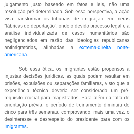
julgamento justo baseado em fatos e leis, não uma
resolução pré-determinada. Sob essa perspectiva, a ação
visa transformar os tribunais de imigração em meras
“fábricas de deportação”, onde o devido processo legal e a
análise individualizada de casos humanitários são
negligenciados em razão das ideologias republicanas
antimigratórias, alinhadas a
extrema-direita norte-
americana
.
Sob essa ótica, os imigrantes estão propensos a
injustas decisões jurídicas, as quais podem resultar em
prisões, expulsões ou separações familiares, visto que a
experiência técnica deveria ser considerada um pré-
requisito crucial para magistrados. Para além da falta de
orientação prévia, o período de treinamento diminuiu de
cinco para três semanas, comprovando, mais uma vez, o
desinteresse e desrespeito do presidente para com os
imigrantes
.