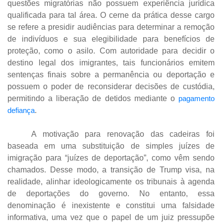
questões migratórias não possuem experiência jurídica
qualificada para tal área. O cerne da prática desse cargo
se refere a presidir audiências para determinar a remoção
de indivíduos e sua elegibilidade para benefícios de
proteção, como o asilo. Com autoridade para decidir o
destino legal dos imigrantes, tais funcionários emitem
sentenças finais sobre a permanência ou deportação e
possuem o poder de reconsiderar decisões de custódia,
permitindo a liberação de detidos mediante o
pagamento
defiança
.
A motivação para renovação das cadeiras foi
baseada em uma substituição de simples juízes de
imigração para “juízes de deportação”, como vêm sendo
chamados. Desse modo, a transição de Trump visa, na
realidade, alinhar ideologicamente os tribunais à agenda
de deportações do governo. No entanto, essa
denominação é inexistente e constitui uma falsidade
informativa, uma vez que o papel de um juiz pressupõe