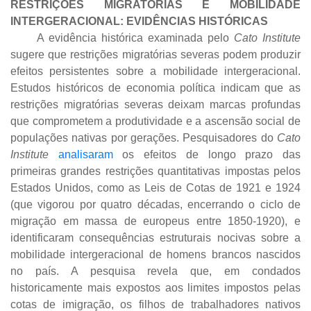
RESTRIÇÕES MIGRATÓRIAS E MOBILIDADE
INTERGERACIONAL: EVIDÊNCIAS HISTÓRICAS
A evidência histórica examinada pelo
Cato Institute
sugere que restrições migratórias severas podem produzir
efeitos persistentes sobre a mobilidade intergeracional.
Estudos históricos de economia política indicam que as
restrições migratórias severas deixam marcas profundas
que comprometem a produtividade e a ascensão social de
populações nativas por gerações. Pesquisadores do
Cato
Institute
analisaram
os efeitos de longo prazo das
primeiras grandes restrições quantitativas impostas pelos
Estados Unidos, como as Leis de Cotas de 1921 e 1924
(que vigorou por quatro décadas, encerrando o ciclo de
migração em massa de europeus entre 1850-1920), e
identificaram consequências estruturais nocivas sobre a
mobilidade intergeracional de homens brancos nascidos
no país. A pesquisa revela que, em condados
historicamente mais expostos aos limites impostos pelas
cotas de imigração, os filhos de trabalhadores nativos