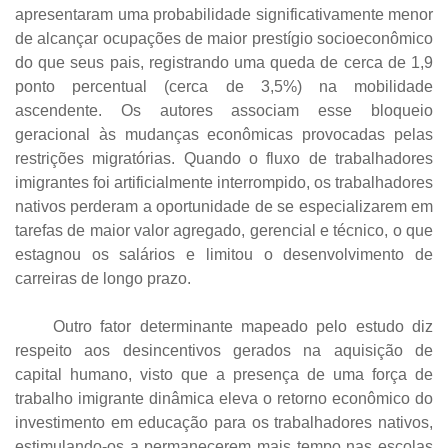
apresentaram uma probabilidade significativamente menor
de alcançar ocupações de maior prestígio socioeconômico
do que seus pais, registrando uma queda de cerca de 1,9
ponto percentual (cerca de 3,5%) na mobilidade
ascendente. Os autores associam esse bloqueio
geracional às mudanças econômicas provocadas pelas
restrições migratórias. Quando o fluxo de trabalhadores
imigrantes foi artificialmente interrompido, os trabalhadores
nativos perderam a oportunidade de se especializarem em
tarefas de maior valor agregado, gerencial e técnico, o que
estagnou os salários e limitou o desenvolvimento de
carreiras de longo prazo.
Outro fator determinante mapeado pelo estudo diz
respeito aos desincentivos gerados na aquisição de
capital humano, visto que a presença de uma força de
trabalho imigrante dinâmica eleva o retorno econômico do
investimento em educação para os trabalhadores nativos,
estimulando-os a permanecerem mais tempo nas escolas