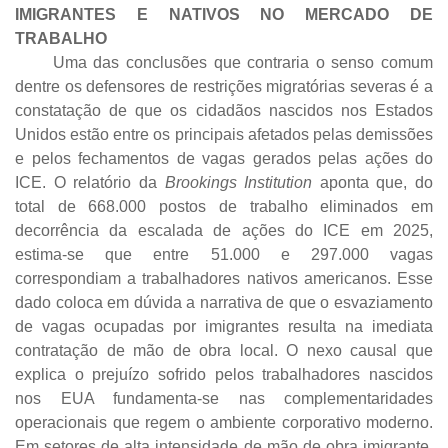
IMIGRANTES E NATIVOS NO MERCADO DE
TRABALHO
Uma das conclusões que contraria o senso comum
dentre os defensores de restrições migratórias severas é a
constatação de que os cidadãos nascidos nos Estados
Unidos estão entre os principais afetados pelas demissões
e pelos fechamentos de vagas gerados pelas ações do
ICE. O relatório da
Brookings Institution
aponta que, do
total de 668.000 postos de trabalho eliminados em
decorrência da escalada de ações do ICE em 2025,
estima-se que entre 51.000 e 297.000 vagas
correspondiam a trabalhadores nativos americanos. Esse
dado coloca em dúvida a narrativa de que o esvaziamento
de vagas ocupadas por imigrantes resulta na imediata
contratação de mão de obra local. O nexo causal que
explica o prejuízo sofrido pelos trabalhadores nascidos
nos EUA fundamenta-se nas complementaridades
operacionais que regem o ambiente corporativo moderno.
Em setores de alta intensidade de mão de obra imigrante,