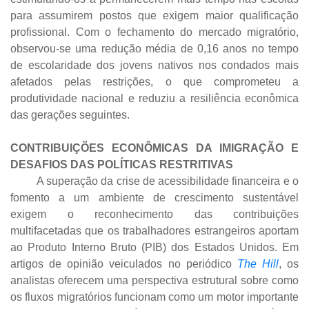
para assumirem postos que exigem maior qualificação
profissional. Com o fechamento do mercado migratório,
observou-se uma redução média de 0,16 anos no tempo
de escolaridade dos jovens nativos nos condados mais
afetados pelas restrições, o que comprometeu a
produtividade nacional e reduziu a resiliência econômica
das gerações seguintes.
CONTRIBUIÇÕES ECONÔMICAS DA IMIGRAÇÃO E
DESAFIOS DAS POLÍTICAS RESTRITIVAS
A superação da crise de acessibilidade financeira e o
fomento a um ambiente de crescimento sustentável
exigem o reconhecimento das contribuições
multifacetadas que os trabalhadores estrangeiros aportam
ao Produto Interno Bruto (PIB) dos Estados Unidos. Em
artigos de opinião veiculados no periódico
The Hill
,
os
analistas oferecem uma perspectiva estrutural sobre como
os fluxos migratórios funcionam como um motor importante