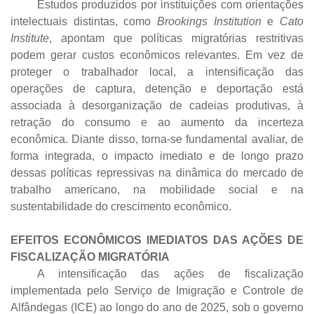
Estudos produzidos por instituições com orientações
intelectuais distintas, como
Brookings Institution
e
Cato
Institute
, apontam que políticas migratórias restritivas
podem gerar custos econômicos relevantes. Em vez de
proteger o trabalhador local, a intensificação das
operações de captura, detenção e deportação está
associada à desorganização de cadeias produtivas, à
retração do consumo e ao aumento da incerteza
econômica. Diante disso, torna-se fundamental avaliar, de
forma integrada, o impacto imediato e de longo prazo
dessas políticas repressivas na dinâmica do mercado de
trabalho americano, na mobilidade social e na
sustentabilidade do crescimento econômico.
EFEITOS ECONÔMICOS IMEDIATOS DAS AÇÕES DE
FISCALIZAÇÃO MIGRATÓRIA
A intensificação das ações de fiscalização
implementada pelo Serviço de Imigração e Controle de
Alfândegas (ICE) ao longo do ano de 2025, sob o governo