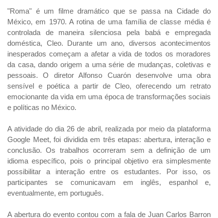
"Roma" é um filme dramático que se passa na Cidade do
México, em 1970. A rotina de uma família de classe média é
controlada de maneira silenciosa pela babá e empregada
doméstica, Cleo. Durante um ano, diversos acontecimentos
inesperados começam a afetar a vida de todos os moradores
da casa, dando origem a uma série de mudanças, coletivas e
pessoais. O diretor Alfonso Cuarón desenvolve uma obra
sensível e poética a partir de Cleo, oferecendo um retrato
emocionante da vida em uma época de transformações sociais
e políticas no México.
A atividade do dia 26 de abril, realizada por meio da plataforma
Google Meet, foi dividida em três etapas: abertura, interação e
conclusão. Os trabalhos ocorreram sem a definição de um
idioma específico, pois o principal objetivo era simplesmente
possibilitar a interação entre os estudantes. Por isso, os
participantes se comunicavam em inglês, espanhol e,
eventualmente, em português.
A abertura do evento contou com a fala de Juan Carlos Barron