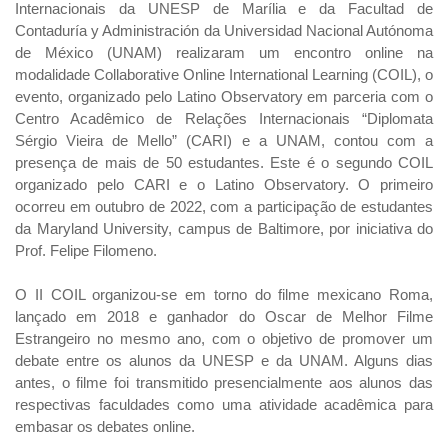
Internacionais da UNESP de Marília e da Facultad de
Contaduría y Administración da Universidad Nacional Autónoma
de México (UNAM) realizaram um encontro online na
modalidade Collaborative Online International Learning (COIL), o
evento, organizado pelo Latino Observatory em parceria com o
Centro Acadêmico de Relações Internacionais “Diplomata
Sérgio Vieira de Mello” (CARI) e a UNAM, contou com a
presença de mais de 50 estudantes. Este é o segundo COIL
organizado pelo CARI e o Latino Observatory. O primeiro
ocorreu em outubro de 2022, com a participação de estudantes
da Maryland University, campus de Baltimore, por iniciativa do
Prof. Felipe Filomeno.
O II COIL organizou-se em torno do filme mexicano Roma,
lançado em 2018 e ganhador do Oscar de Melhor Filme
Estrangeiro no mesmo ano, com o objetivo de promover um
debate entre os alunos da UNESP e da UNAM. Alguns dias
antes, o filme foi transmitido presencialmente aos alunos das
respectivas faculdades como uma atividade acadêmica para
embasar os debates online.